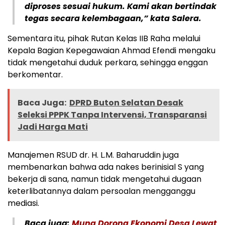
diproses sesuai hukum. Kami akan bertindak
tegas secara kelembagaan,” kata Salera.
Sementara itu, pihak Rutan Kelas IIB Raha melalui
Kepala Bagian Kepegawaian Ahmad Efendi mengaku
tidak mengetahui duduk perkara, sehingga enggan
berkomentar.
Baca Juga:
DPRD Buton Selatan Desak
Seleksi PPPK Tanpa Intervensi, Transparansi
Jadi Harga Mati
Manajemen RSUD dr. H. L.M. Baharuddin juga
membenarkan bahwa ada nakes berinisial S yang
bekerja di sana, namun tidak mengetahui dugaan
keterlibatannya dalam persoalan mengganggu
mediasi.
Baca juga:
Muna Dorong Ekonomi Desa Lewat