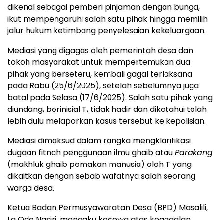
dikenal sebagai pemberi pinjaman dengan bunga,
ikut mempengaruhi salah satu pihak hingga memilih
jalur hukum ketimbang penyelesaian kekeluargaan.
Mediasi yang digagas oleh pemerintah desa dan
tokoh masyarakat untuk mempertemukan dua
pihak yang berseteru, kembali gagal terlaksana
pada Rabu (25/6/2025), setelah sebelumnya juga
batal pada Selasa (17/6/2025). Salah satu pihak yang
diundang, berinisial T, tidak hadir dan diketahui telah
lebih dulu melaporkan kasus tersebut ke kepolisian.
Mediasi dimaksud dalam rangka mengklarifikasi
dugaan fitnah penggunaan ilmu ghaib atau
Parakang
(makhluk ghaib pemakan manusia) oleh T yang
dikaitkan dengan sebab wafatnya salah seorang
warga desa.
Ketua Badan Permusyawaratan Desa (BPD) Masalili,
La Ode Nasiri, mengaku kecewa atas kegagalan