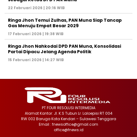
22 Februari 2026 | 20:16 WIB
Ringa Jhon Temui Zulhas, PAN Muna Siap Tancap
Gas Menuju Empat Besar 2029
17 Februari 2026 | 19:38 WIB
Ringa Jhon Nahkodai DPD PAN Muna, Konsolidasi
Partai Dipacu Jelang Agenda Politik
15 Februari 2026 | 14:27 WIB
PT FOUR RESOLUSI INTERMEDIA
Alamat Kantor: Jl. K.S Tubun Lr. Laloepisi RT 004
RW 002 Baruga Kota Kendari – Sulawesi Tenggara
Email : fnewsoffice@gmail.com
office@fnews.id