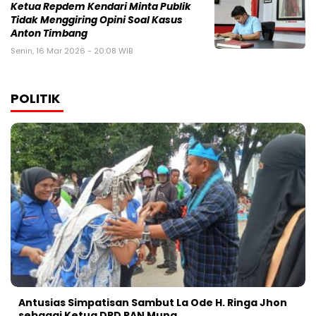
Ketua Repdem Kendari Minta Publik
Tidak Menggiring Opini Soal Kasus
Anton Timbang
Senin, 16 Mar 2026 - 20:08 WIB
POLITIK
Antusias Simpatisan Sambut La Ode H. Ringa Jhon
sebagai Ketua DPD PAN Muna