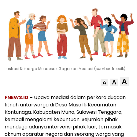
Ilustrasi Keluarga Mendesak Gagalkan Mediasi (sumber: freepik)
A
A
A
FNEWS.ID
–
Upaya mediasi dalam perkara dugaan
fitnah antarwarga di Desa Masalili, Kecamatan
Kontunaga, Kabupaten Muna, Sulawesi Tenggara,
kembali mengalami kebuntuan. Sejumlah pihak
menduga adanya intervensi pihak luar, termasuk
oknum aparatur negara dan seorang warga yang