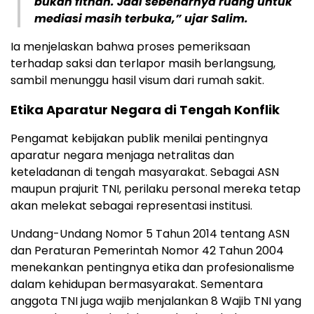
bukan fitnah. Jadi sebenarnya ruang untuk
mediasi masih terbuka,” ujar Salim.
Ia menjelaskan bahwa proses pemeriksaan
terhadap saksi dan terlapor masih berlangsung,
sambil menunggu hasil visum dari rumah sakit.
Etika Aparatur Negara di Tengah Konflik
Pengamat kebijakan publik menilai pentingnya
aparatur negara menjaga netralitas dan
keteladanan di tengah masyarakat. Sebagai ASN
maupun prajurit TNI, perilaku personal mereka tetap
akan melekat sebagai representasi institusi.
Undang-Undang Nomor 5 Tahun 2014 tentang ASN
dan Peraturan Pemerintah Nomor 42 Tahun 2004
menekankan pentingnya etika dan profesionalisme
dalam kehidupan bermasyarakat. Sementara
anggota TNI juga wajib menjalankan 8 Wajib TNI yang