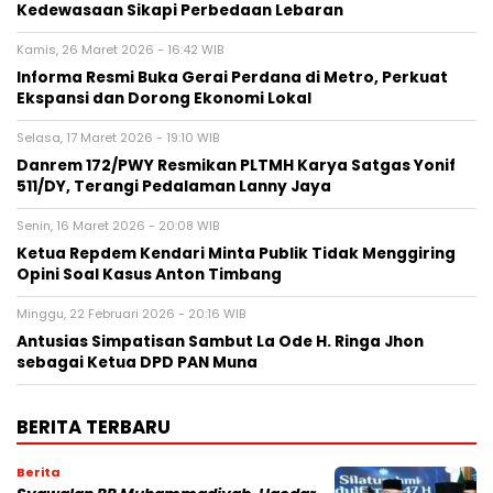
Kedewasaan Sikapi Perbedaan Lebaran
Kamis, 26 Maret 2026 - 16:42 WIB
Informa Resmi Buka Gerai Perdana di Metro, Perkuat
Ekspansi dan Dorong Ekonomi Lokal
Selasa, 17 Maret 2026 - 19:10 WIB
Danrem 172/PWY Resmikan PLTMH Karya Satgas Yonif
511/DY, Terangi Pedalaman Lanny Jaya
Senin, 16 Maret 2026 - 20:08 WIB
Ketua Repdem Kendari Minta Publik Tidak Menggiring
Opini Soal Kasus Anton Timbang
Minggu, 22 Februari 2026 - 20:16 WIB
Antusias Simpatisan Sambut La Ode H. Ringa Jhon
sebagai Ketua DPD PAN Muna
BERITA TERBARU
Berita