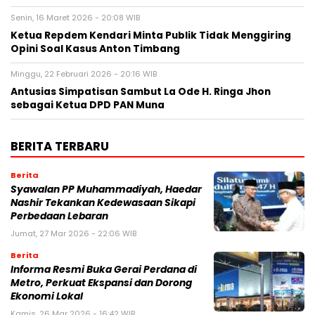
Senin, 16 Maret 2026 - 20:08 WIB
Ketua Repdem Kendari Minta Publik Tidak Menggiring
Opini Soal Kasus Anton Timbang
Minggu, 22 Februari 2026 - 20:16 WIB
Antusias Simpatisan Sambut La Ode H. Ringa Jhon
sebagai Ketua DPD PAN Muna
BERITA TERBARU
Berita
Syawalan PP Muhammadiyah, Haedar
Nashir Tekankan Kedewasaan Sikapi
Perbedaan Lebaran
Jumat, 27 Mar 2026 - 22:06 WIB
Berita
Informa Resmi Buka Gerai Perdana di
Metro, Perkuat Ekspansi dan Dorong
Ekonomi Lokal
Kamis, 26 Mar 2026 - 16:42 WIB