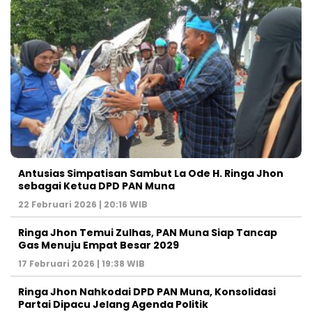
Antusias Simpatisan Sambut La Ode H. Ringa Jhon
sebagai Ketua DPD PAN Muna
22 Februari 2026 | 20:16 WIB
Ringa Jhon Temui Zulhas, PAN Muna Siap Tancap
Gas Menuju Empat Besar 2029
17 Februari 2026 | 19:38 WIB
Ringa Jhon Nahkodai DPD PAN Muna, Konsolidasi
Partai Dipacu Jelang Agenda Politik