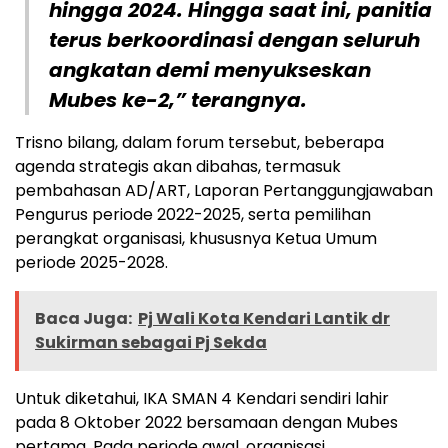
hingga 2024. Hingga saat ini, panitia
terus berkoordinasi dengan seluruh
angkatan demi menyukseskan
Mubes ke-2,” terangnya.
Trisno bilang, dalam forum tersebut, beberapa
agenda strategis akan dibahas, termasuk
pembahasan AD/ART, Laporan Pertanggungjawaban
Pengurus periode 2022-2025, serta pemilihan
perangkat organisasi, khususnya Ketua Umum
periode 2025-2028.
Baca Juga:
Pj Wali Kota Kendari Lantik dr
Sukirman sebagai Pj Sekda
Untuk diketahui, IKA SMAN 4 Kendari sendiri lahir
pada 8 Oktober 2022 bersamaan dengan Mubes
pertama. Pada periode awal, organisasi