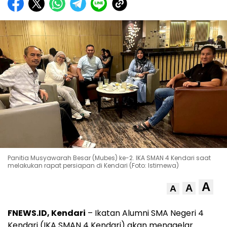
Panitia Musyawarah Besar (Mubes) ke-2. IKA SMAN 4 Kendari saat
melakukan rapat persiapan di Kendari (Foto: Istimewa)
A
A
A
FNEWS.ID, Kendari
– Ikatan Alumni SMA Negeri 4
Kendari (IKA SMAN 4 Kendari) akan menggelar