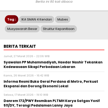
Berita ini 80 kali dibaca
Tag :
IKA SMAN 4 Kendari
Mubes
Musyawarah Besar
Struktur Kepanitiaan
BERITA TERKAIT
Jumat, 27 Maret 2026 - 22:06 WIB
Syawalan PP Muhammadiyah, Haedar Nashir Tekankan
Kedewasaan Sikapi Perbedaan Lebaran
Kamis, 26 Maret 2026 - 16:42 WIB
Informa Resmi Buka Gerai Perdana di Metro, Perkuat
Ekspansi dan Dorong Ekonomi Lokal
Selasa, 17 Maret 2026 - 19:10 WIB
Danrem 172/PWY Resmikan PLTMH Karya Satgas Yonif
511/DY, Terangi Pedalaman Lanny Jaya