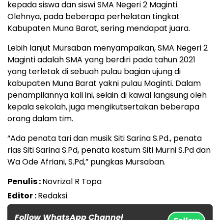
kepada siswa dan siswi SMA Negeri 2 Maginti.
Olehnya, pada beberapa perhelatan tingkat
Kabupaten Muna Barat, sering mendapat juara.
Lebih lanjut Mursaban menyampaikan, SMA Negeri 2
Maginti adalah SMA yang berdiri pada tahun 2021
yang terletak di sebuah pulau bagian ujung di
kabupaten Muna Barat yakni pulau Maginti. Dalam
penampilannya kali ini, selain di kawal langsung oleh
kepala sekolah, juga mengikutsertakan beberapa
orang dalam tim.
“Ada penata tari dan musik Siti Sarina S.Pd., penata
rias Siti Sarina S.Pd, penata kostum Siti Murni S.Pd dan
Wa Ode Afriani, S.Pd,” pungkas Mursaban.
Penulis :
Novrizal R Topa
Editor :
Redaksi
Follow WhatsApp Channel