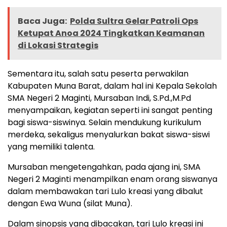
Baca Juga:
Polda Sultra Gelar Patroli Ops
Ketupat Anoa 2024 Tingkatkan Keamanan
di Lokasi Strategis
Sementara itu, salah satu peserta perwakilan
Kabupaten Muna Barat, dalam hal ini Kepala Sekolah
SMA Negeri 2 Maginti, Mursaban Indi, S.Pd.,M.Pd
menyampaikan, kegiatan seperti ini sangat penting
bagi siswa-siswinya. Selain mendukung kurikulum
merdeka, sekaligus menyalurkan bakat siswa-siswi
yang memiliki talenta.
Mursaban mengetengahkan, pada ajang ini, SMA
Negeri 2 Maginti menampilkan enam orang siswanya
dalam membawakan tari Lulo kreasi yang dibalut
dengan Ewa Wuna (silat Muna).
Dalam sinopsis yang dibacakan, tari Lulo kreasi ini