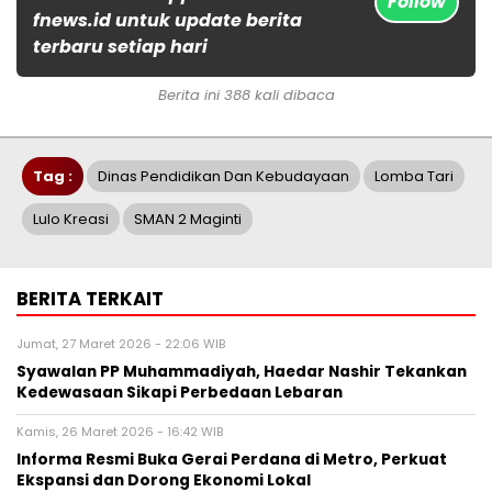
Follow
fnews.id untuk update berita
terbaru setiap hari
Berita ini 388 kali dibaca
Tag :
Dinas Pendidikan Dan Kebudayaan
Lomba Tari
Lulo Kreasi
SMAN 2 Maginti
BERITA TERKAIT
Jumat, 27 Maret 2026 - 22:06 WIB
Syawalan PP Muhammadiyah, Haedar Nashir Tekankan
Kedewasaan Sikapi Perbedaan Lebaran
Kamis, 26 Maret 2026 - 16:42 WIB
Informa Resmi Buka Gerai Perdana di Metro, Perkuat
Ekspansi dan Dorong Ekonomi Lokal