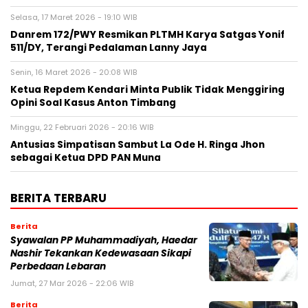
Selasa, 17 Maret 2026 - 19:10 WIB
Danrem 172/PWY Resmikan PLTMH Karya Satgas Yonif
511/DY, Terangi Pedalaman Lanny Jaya
Senin, 16 Maret 2026 - 20:08 WIB
Ketua Repdem Kendari Minta Publik Tidak Menggiring
Opini Soal Kasus Anton Timbang
Minggu, 22 Februari 2026 - 20:16 WIB
Antusias Simpatisan Sambut La Ode H. Ringa Jhon
sebagai Ketua DPD PAN Muna
BERITA TERBARU
Berita
Syawalan PP Muhammadiyah, Haedar
Nashir Tekankan Kedewasaan Sikapi
Perbedaan Lebaran
Jumat, 27 Mar 2026 - 22:06 WIB
Berita