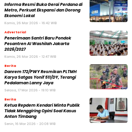
Informa Resmi Buka Gerai Perdana di
Metro, Perkuat Ekspansi dan Dorong
Ekonomi Lokal
Kamis, 26 Mar 2026 - 16:42 WIB
Advertorial
Penerimaan Santri Baru Pondok
Pesantren Al Washilah Jakarta
2026/2027
Kamis, 26 Mar 2026 - 12:47 WIB
Berita
Danrem 172/PWY Resmikan PLTMH
Karya Satgas Yonif 511/DY, Terangi
Pedalaman Lanny Jaya
Selasa, 17 Mar 2026 - 19:10 WIB
Berita
Ketua Repdem Kendari Minta Publik
Tidak Menggiring Opini Soal Kasus
Anton Timbang
Senin, 16 Mar 2026 - 20:08 WIB