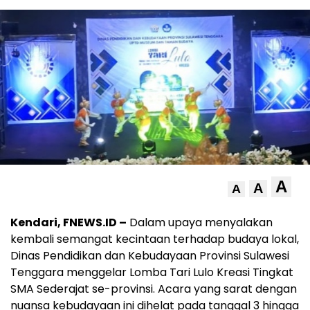
A
A
A
Kendari, FNEWS.ID –
Dalam upaya menyalakan
kembali semangat kecintaan terhadap budaya lokal,
Dinas Pendidikan dan Kebudayaan Provinsi Sulawesi
Tenggara menggelar Lomba Tari Lulo Kreasi Tingkat
SMA Sederajat se-provinsi. Acara yang sarat dengan
nuansa kebudayaan ini dihelat pada tanggal 3 hingga