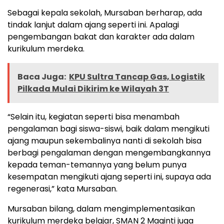
Sebagai kepala sekolah, Mursaban berharap, ada
tindak lanjut dalam ajang seperti ini. Apalagi
pengembangan bakat dan karakter ada dalam
kurikulum merdeka.
Baca Juga:
KPU Sultra Tancap Gas, Logistik
Pilkada Mulai Dikirim ke Wilayah 3T
“Selain itu, kegiatan seperti bisa menambah
pengalaman bagi siswa-siswi, baik dalam mengikuti
ajang maupun sekembalinya nanti di sekolah bisa
berbagi pengalaman dengan mengembangkannya
kepada teman-temannya yang belum punya
kesempatan mengikuti ajang seperti ini, supaya ada
regenerasi,” kata Mursaban.
Mursaban bilang, dalam mengimplementasikan
kurikulum merdeka belajar, SMAN 2 Maginti juga