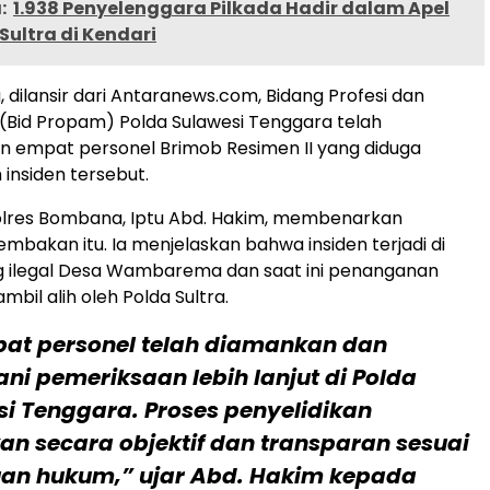
:
1.938 Penyelenggara Pilkada Hadir dalam Apel
Sultra di Kendari
 dilansir dari Antaranews.com, Bidang Profesi dan
Bid Propam) Polda Sulawesi Tenggara telah
empat personel Brimob Resimen II yang diduga
 insiden tersebut.
olres Bombana, Iptu Abd. Hakim, membenarkan
embakan itu. Ia menjelaskan bahwa insiden terjadi di
 ilegal Desa Wambarema dan saat ini penanganan
ambil alih oleh Polda Sultra.
at personel telah diamankan dan
ni pemeriksaan lebih lanjut di Polda
i Tenggara. Proses penyelidikan
an secara objektif dan transparan sesuai
uan hukum,” ujar Abd. Hakim kepada