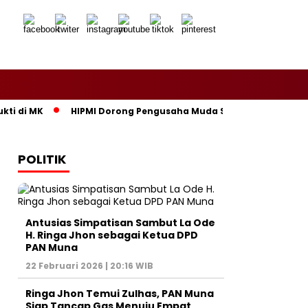
i MK
HIPMI Dorong Pengusaha Muda Sultra Manfaatkan Pelu
POLITIK
Antusias Simpatisan Sambut La Ode
H. Ringa Jhon sebagai Ketua DPD
PAN Muna
22 Februari 2026 | 20:16 WIB
Ringa Jhon Temui Zulhas, PAN Muna
Siap Tancap Gas Menuju Empat