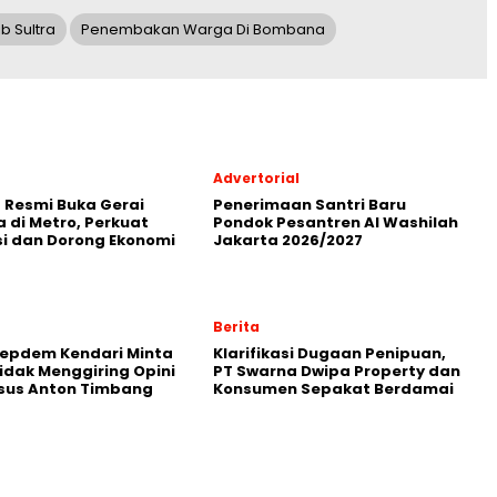
b Sultra
Penembakan Warga Di Bombana
Advertorial
 Resmi Buka Gerai
Penerimaan Santri Baru
 di Metro, Perkuat
Pondok Pesantren Al Washilah
i dan Dorong Ekonomi
Jakarta 2026/2027
Berita
Repdem Kendari Minta
Klarifikasi Dugaan Penipuan,
Tidak Menggiring Opini
PT Swarna Dwipa Property dan
sus Anton Timbang
Konsumen Sepakat Berdamai