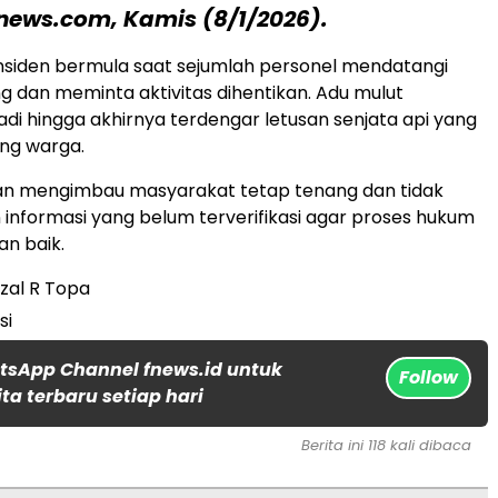
news.com, Kamis (8/1/2026).
nsiden bermula saat sejumlah personel mendatangi
g dan meminta aktivitas dihentikan. Adu mulut
adi hingga akhirnya terdengar letusan senjata api yang
ng warga.
ian mengimbau masyarakat tetap tenang dan tidak
nformasi yang belum terverifikasi agar proses hukum
an baik.
izal R Topa
si
tsApp Channel fnews.id untuk
Follow
ta terbaru setiap hari
Berita ini 118 kali dibaca