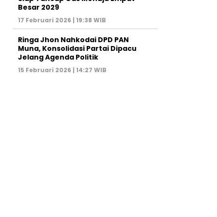
Besar 2029
17 Februari 2026 | 19:38 WIB
Ringa Jhon Nahkodai DPD PAN
Muna, Konsolidasi Partai Dipacu
Jelang Agenda Politik
15 Februari 2026 | 14:27 WIB