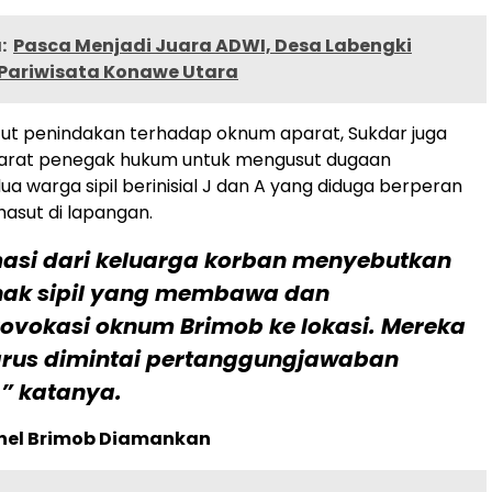
:
Pasca Menjadi Juara ADWI, Desa Labengki
Pariwisata Konawe Utara
ut penindakan terhadap oknum aparat, Sukdar juga
rat penegak hukum untuk mengusut dugaan
ua warga sipil berinisial J dan A yang diduga berperan
asut di lapangan.
masi dari keluarga korban menyebutkan
hak sipil yang membawa dan
vokasi oknum Brimob ke lokasi. Mereka
arus dimintai pertanggungjawaban
” katanya.
nel Brimob Diamankan