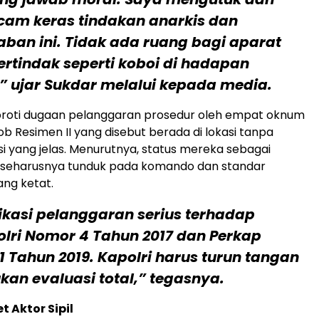
am keras tindakan anarkis dan
ban ini. Tidak ada ruang bagi aparat
rtindak seperti koboi di hadapan
” ujar Sukdar melalui kepada media.
roti dugaan pelanggaran prosedur oleh empat oknum
b Resimen II yang disebut berada di lokasi tanpa
si yang jelas. Menurutnya, status mereka sebagai
 seharusnya tunduk pada komando dan standar
ang ketat.
dikasi pelanggaran serius terhadap
olri Nomor 4 Tahun 2017 dan Perkap
 Tahun 2019. Kapolri harus turun tangan
an evaluasi total,” tegasnya.
t Aktor Sipil