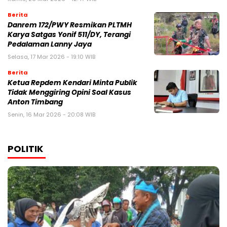
Berita
Danrem 172/PWY Resmikan PLTMH
Karya Satgas Yonif 511/DY, Terangi
Pedalaman Lanny Jaya
Selasa, 17 Mar 2026 - 19:10 WIB
Berita
Ketua Repdem Kendari Minta Publik
Tidak Menggiring Opini Soal Kasus
Anton Timbang
Senin, 16 Mar 2026 - 20:08 WIB
POLITIK