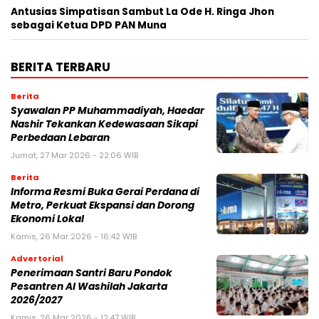
Antusias Simpatisan Sambut La Ode H. Ringa Jhon
sebagai Ketua DPD PAN Muna
BERITA TERBARU
Berita
Syawalan PP Muhammadiyah, Haedar
Nashir Tekankan Kedewasaan Sikapi
Perbedaan Lebaran
Jumat, 27 Mar 2026 - 22:06 WIB
Berita
Informa Resmi Buka Gerai Perdana di
Metro, Perkuat Ekspansi dan Dorong
Ekonomi Lokal
Kamis, 26 Mar 2026 - 16:42 WIB
Advertorial
Penerimaan Santri Baru Pondok
Pesantren Al Washilah Jakarta
2026/2027
Kamis, 26 Mar 2026 - 12:47 WIB