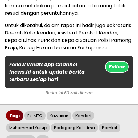
karena melakukan pemanfaatan tata ruang tidak
sesuai dengan peruntukannya.
Untuk diketahui, dalam rapat ini hadir juga Sekretaris
Daerah Kota Kendari, Asisten I Pemkot Kendari,
Kepala Dinas PUPR dan Kepala Satuan Polisi Pamong
Praja, Kabag Hukum bersama Forkopimda.
Follow WhatsApp Channel
Follow
fnews.id untuk update berita
terbaru setiap hari
Berita ini 69 kali dibaca
Tag :
Ex-MTQ
Kawasan
Kendari
Muhammad Yusup
Pedagang Kaki Lima
Pemkot