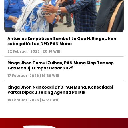
Antusias Simpatisan Sambut La Ode H. Ringa Jhon
sebagai Ketua DPD PAN Muna
22 Februari 2026 | 20:16 WIB
Ringa Jhon Temui Zulhas, PAN Muna Siap Tancap
Gas Menuju Empat Besar 2029
17 Februari 2026 | 19:38 WIB
Ringa Jhon Nahkodai DPD PAN Muna, Konsolidasi
Partai Dipacu Jelang Agenda Politik
15 Februari 2026 | 14:27 WIB