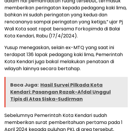
dalam hal pemanfaatan ruang tersebut, termasuk
memberikan peringatan kepada pedagang kaki lima,
bahkan ini sudah peringatan yang kedua dan
rencananya sampai peringatan yang ketiga,” ujar Pj
Wali Kota saat rapat bersama Forkopimda di Balai
Kota Kendari, Rabu (17/4/2024).
Yusup menegaskan, selain ex-MTQ yang saat ini
terdapat 136 lapak pedagang kaki lima, Pemerintah
Kota Kendari juga bakal melakukan penataan di
wilayah lainnya secara bertahap.
Baca Juga:
Hasil Survei Pilkada Kota
Kendari: Pasangan Razak-Afdal Unggul
Tipis di Atas Siska-Sudirman
Sebelumnya Pemerintah Kota Kendari sudah
memberikan surat pemberitahuan pertama pada 1
April 2024 kepada puluhan PKL di area tersebut,