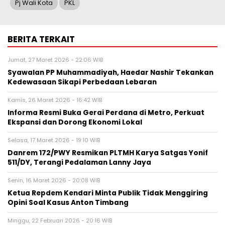
Pj Wali Kota
PKL
BERITA TERKAIT
Jumat, 27 Maret 2026 - 22:06 WIB
Syawalan PP Muhammadiyah, Haedar Nashir Tekankan
Kedewasaan Sikapi Perbedaan Lebaran
Kamis, 26 Maret 2026 - 16:42 WIB
Informa Resmi Buka Gerai Perdana di Metro, Perkuat
Ekspansi dan Dorong Ekonomi Lokal
Selasa, 17 Maret 2026 - 19:10 WIB
Danrem 172/PWY Resmikan PLTMH Karya Satgas Yonif
511/DY, Terangi Pedalaman Lanny Jaya
Senin, 16 Maret 2026 - 20:08 WIB
Ketua Repdem Kendari Minta Publik Tidak Menggiring
Opini Soal Kasus Anton Timbang
Minggu, 22 Februari 2026 - 20:16 WIB