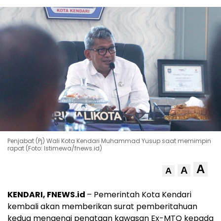
Penjabat (Pj) Wali Kota Kendari Muhammad Yusup saat memimpin
rapat (Foto: Istimewa/fnews.id)
A
A
A
KENDARI, FNEWS.id
– Pemerintah Kota Kendari
kembali akan memberikan surat pemberitahuan
kedua mengenai penataan kawasan Ex-MTQ kepada