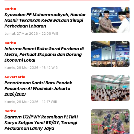
Berita
Syawalan PP Muhammadiyah, Haedar
Nashir Tekankan Kedewasaan Sikapi
Perbedaan Lebaran
Jumat, 27 Mar 2026 - 22:06 WIB
Berita
Informa Resmi Buka Gerai Perdana di
Metro, Perkuat Ekspansi dan Dorong
Ekonomi Lokal
Kamis, 26 Mar 2026 - 16:42 WIB
Advertorial
Penerimaan Santri Baru Pondok
Pesantren Al Washilah Jakarta
2026/2027
Kamis, 26 Mar 2026 - 12:47 WIB
Berita
Danrem 172/PWY Resmikan PLTMH
Karya Satgas Yonif 511/DY, Terangi
Pedalaman Lanny Jaya