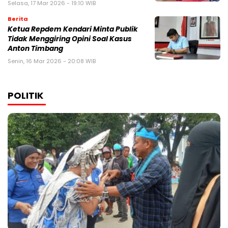
Selasa, 17 Mar 2026 - 19:10 WIB
Berita
Ketua Repdem Kendari Minta Publik
Tidak Menggiring Opini Soal Kasus
Anton Timbang
Senin, 16 Mar 2026 - 20:08 WIB
POLITIK