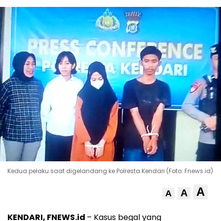
Kedua pelaku saat digelandang ke Polresta Kendari (Foto: Fnews.id)
A
A
A
KENDARI, FNEWS.id
– Kasus begal yang