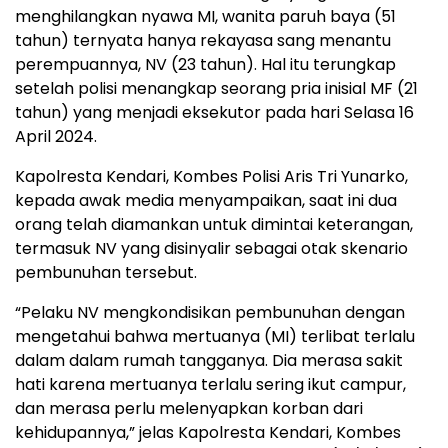
menghilangkan nyawa MI, wanita paruh baya (51
tahun) ternyata hanya rekayasa sang menantu
perempuannya, NV (23 tahun). Hal itu terungkap
setelah polisi menangkap seorang pria inisial MF (21
tahun) yang menjadi eksekutor pada hari Selasa 16
April 2024.
Kapolresta Kendari, Kombes Polisi Aris Tri Yunarko,
kepada awak media menyampaikan, saat ini dua
orang telah diamankan untuk dimintai keterangan,
termasuk NV yang disinyalir sebagai otak skenario
pembunuhan tersebut.
“Pelaku NV mengkondisikan pembunuhan dengan
mengetahui bahwa mertuanya (MI) terlibat terlalu
dalam dalam rumah tangganya. Dia merasa sakit
hati karena mertuanya terlalu sering ikut campur,
dan merasa perlu melenyapkan korban dari
kehidupannya,” jelas Kapolresta Kendari, Kombes