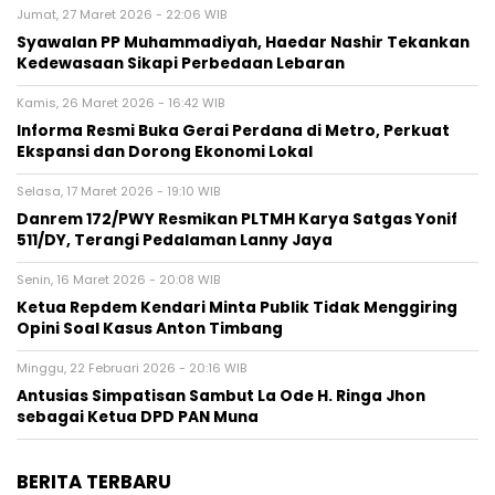
Jumat, 27 Maret 2026 - 22:06 WIB
Syawalan PP Muhammadiyah, Haedar Nashir Tekankan
Kedewasaan Sikapi Perbedaan Lebaran
Kamis, 26 Maret 2026 - 16:42 WIB
Informa Resmi Buka Gerai Perdana di Metro, Perkuat
Ekspansi dan Dorong Ekonomi Lokal
Selasa, 17 Maret 2026 - 19:10 WIB
Danrem 172/PWY Resmikan PLTMH Karya Satgas Yonif
511/DY, Terangi Pedalaman Lanny Jaya
Senin, 16 Maret 2026 - 20:08 WIB
Ketua Repdem Kendari Minta Publik Tidak Menggiring
Opini Soal Kasus Anton Timbang
Minggu, 22 Februari 2026 - 20:16 WIB
Antusias Simpatisan Sambut La Ode H. Ringa Jhon
sebagai Ketua DPD PAN Muna
BERITA TERBARU