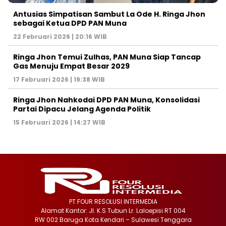
Antusias Simpatisan Sambut La Ode H. Ringa Jhon
sebagai Ketua DPD PAN Muna
22 Februari 2026 | 20:16 WIB
Ringa Jhon Temui Zulhas, PAN Muna Siap Tancap
Gas Menuju Empat Besar 2029
17 Februari 2026 | 19:38 WIB
Ringa Jhon Nahkodai DPD PAN Muna, Konsolidasi
Partai Dipacu Jelang Agenda Politik
15 Februari 2026 | 14:27 WIB
PT FOUR RESOLUSI INTERMEDIA
Alamat Kantor: Jl. K.S Tubun Lr. Laloepisi RT 004
RW 002 Baruga Kota Kendari – Sulawesi Tenggara