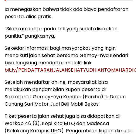
Ia menegaskan bahwa tidak ada biaya pendaftaran
peserta, alias gratis.
“Silahkan daftar pada link yang sudah disiapkan
panitia,” pungkasnya.
Sekedar informasi, bagi masyarakat yang ingin
mengikuti jalan sehat bersama Gemoy-nya Kendari
bisa langsung mendaftar melalui link
bit.ly/PENDAFTARANJALANSEHATYUDHIANTOMAHARDI
Setelah mendaftar online, masyarakat bisa
melakukan pengambilan kupon peserta di
Sekretariat Gemoy-nya Kendari (Panitia) di Depan
Gunung Sari Motor Jual Beli Mobil Bekas.
Tiket peserta jalan sehat juga bisa didapatkan di
Warkop 46 (3), Kopi Kita MTQ dan Madecca
(Belakang Kampus UHO). Pengambilan kupon dimulai