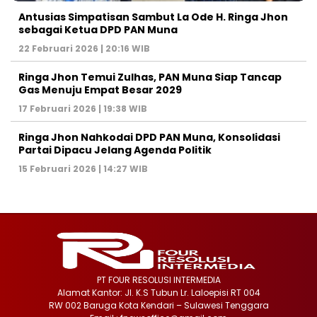
Antusias Simpatisan Sambut La Ode H. Ringa Jhon
sebagai Ketua DPD PAN Muna
22 Februari 2026 | 20:16 WIB
Ringa Jhon Temui Zulhas, PAN Muna Siap Tancap
Gas Menuju Empat Besar 2029
17 Februari 2026 | 19:38 WIB
Ringa Jhon Nahkodai DPD PAN Muna, Konsolidasi
Partai Dipacu Jelang Agenda Politik
15 Februari 2026 | 14:27 WIB
PT FOUR RESOLUSI INTERMEDIA
Alamat Kantor: Jl. K.S Tubun Lr. Laloepisi RT 004
RW 002 Baruga Kota Kendari – Sulawesi Tenggara