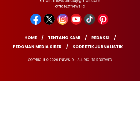
Email : fnewsoffice@gmail.com
office@fnews.id
HOME
TENTANG KAMI
REDAKSI
PEDOMAN MEDIA SIBER
KODE ETIK JURNALISTIK
COPYRIGHT © 2026 FNEWS.ID - ALL RIGHTS RESERVED