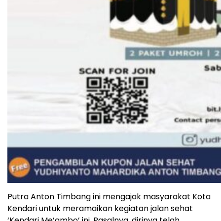
Putra Anton Timbang ini mengajak masyarakat Kota
Kendari untuk meramaikan kegiatan jalan sehat
‘Kendari Me’ambo’ ini. Pasalnya, dirinya telah