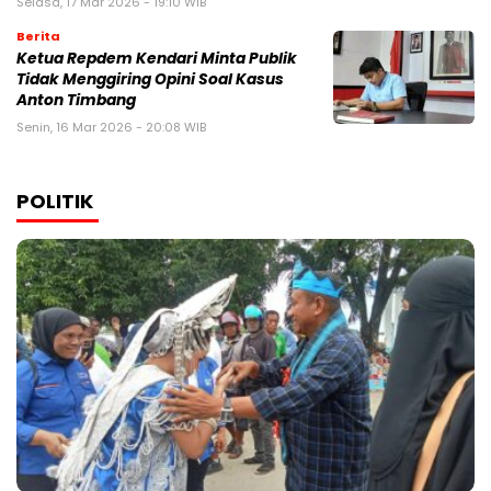
Selasa, 17 Mar 2026 - 19:10 WIB
Berita
Ketua Repdem Kendari Minta Publik
Tidak Menggiring Opini Soal Kasus
Anton Timbang
Senin, 16 Mar 2026 - 20:08 WIB
POLITIK