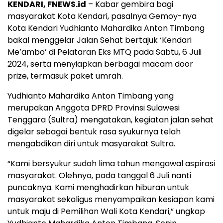
KENDARI, FNEWS.id
– Kabar gembira bagi
masyarakat Kota Kendari, pasalnya Gemoy-nya
Kota Kendari Yudhianto Mahardika Anton Timbang
bakal menggelar Jalan Sehat bertajuk ‘Kendari
Me’ambo’ di Pelataran Eks MTQ pada Sabtu, 6 Juli
2024, serta menyiapkan berbagai macam door
prize, termasuk paket umrah.
Yudhianto Mahardika Anton Timbang yang
merupakan Anggota DPRD Provinsi Sulawesi
Tenggara (Sultra) mengatakan, kegiatan jalan sehat
digelar sebagai bentuk rasa syukurnya telah
mengabdikan diri untuk masyarakat Sultra.
“Kami bersyukur sudah lima tahun mengawal aspirasi
masyarakat. Olehnya, pada tanggal 6 Juli nanti
puncaknya. Kami menghadirkan hiburan untuk
masyarakat sekaligus menyampaikan kesiapan kami
untuk maju di Pemilihan Wali Kota Kendari,” ungkap