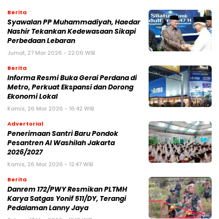
Berita
Syawalan PP Muhammadiyah, Haedar
Nashir Tekankan Kedewasaan Sikapi
Perbedaan Lebaran
Jumat, 27 Mar 2026 - 22:06 WIB
Berita
Informa Resmi Buka Gerai Perdana di
Metro, Perkuat Ekspansi dan Dorong
Ekonomi Lokal
Kamis, 26 Mar 2026 - 16:42 WIB
Advertorial
Penerimaan Santri Baru Pondok
Pesantren Al Washilah Jakarta
2026/2027
Kamis, 26 Mar 2026 - 12:47 WIB
Berita
Danrem 172/PWY Resmikan PLTMH
Karya Satgas Yonif 511/DY, Terangi
Pedalaman Lanny Jaya