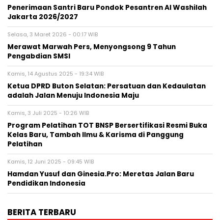
Penerimaan Santri Baru Pondok Pesantren Al Washilah
Jakarta 2026/2027
Selasa, 3 Maret 2026 - 00:17 WIB
Merawat Marwah Pers, Menyongsong 9 Tahun
Pengabdian SMSI
Kamis, 14 Agustus 2025 - 19:34 WIB
Ketua DPRD Buton Selatan: Persatuan dan Kedaulatan
adalah Jalan Menuju Indonesia Maju
Kamis, 3 Juli 2025 - 10:26 WIB
Program Pelatihan TOT BNSP Bersertifikasi Resmi Buka
Kelas Baru, Tambah Ilmu & Karisma di Panggung
Pelatihan
Kamis, 12 Juni 2025 - 09:45 WIB
Hamdan Yusuf dan Ginesia.Pro: Meretas Jalan Baru
Pendidikan Indonesia
BERITA TERBARU