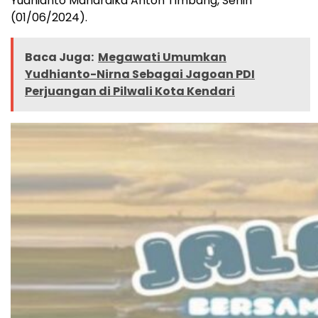
Yudhianto Mahardika Anton Timbang, Senin
(01/06/2024).
Baca Juga:
Megawati Umumkan
Yudhianto-Nirna Sebagai Jagoan PDI
Perjuangan di Pilwali Kota Kendari