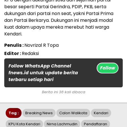
besar seperti Partai Gerindra, PDIP, PKB, serta
dukungan dari partai non seat, yakni Partai Prima
dan Partai Berkarya. Dukungan ini menjadi modal
kuat dalam upaya mereka merebut hati warga
Kendari.
Penulis :
Novrizal R Topa
Editor :
Redaksi
Follow WhatsApp Channel
Follow
fnews.id untuk update berita
terbaru setiap hari
Berita ini 38 kali dibaca
Tag :
Breaking News
Calon Walikota
Kendari
KPU Kota Kendari
Nirna Lachmudin
Pendaftaran