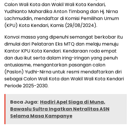
Calon Wali Kota dan Wakil Wali Kota Kendari,
Yudhianto Mahardika Anton Timbang dan Hj. Nirna
Lachmuddin, mendaftar di Komisi Pemilihan Umum
(KPU) Kota Kendari, Kamis (29/08/2024).
Konvoi massa yang dipenuhi semangat berkobar itu
dimulai dari Pelataran Eks MTQ dan melaju menuju
Kantor KPU Kota Kendari. Kendaraan roda empat
dan dua ikut serta dalam iring-iringan yang penuh
antusiasme, mengantarkan pasangan calon
(Paslon) Yudhi-Nirna untuk resmi mendaftarkan diri
sebagai Calon Wali Kota dan Wakil Wali Kota Kendari
Periode 2025-2030.
Baca Juga:
Hadiri Apel Siaga di Muna,
Bawaslu Sultra Ingatkan Netralitas ASN
Selama Masa Kampanye