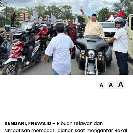
A
A
A
KENDARI, FNEWS.ID –
Ribuan relawan dan
simpatisan memadati jalanan saat mengantar Bakal