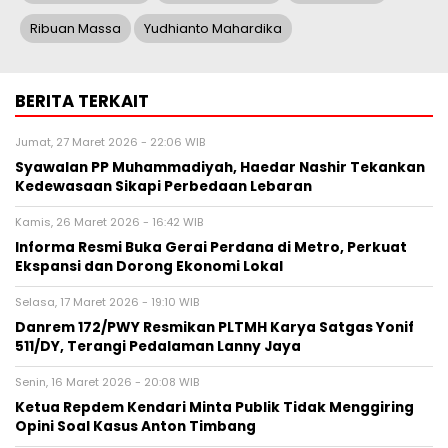
Ribuan Massa
Yudhianto Mahardika
BERITA TERKAIT
Jumat, 27 Maret 2026 - 22:06 WIB
Syawalan PP Muhammadiyah, Haedar Nashir Tekankan
Kedewasaan Sikapi Perbedaan Lebaran
Kamis, 26 Maret 2026 - 16:42 WIB
Informa Resmi Buka Gerai Perdana di Metro, Perkuat
Ekspansi dan Dorong Ekonomi Lokal
Selasa, 17 Maret 2026 - 19:10 WIB
Danrem 172/PWY Resmikan PLTMH Karya Satgas Yonif
511/DY, Terangi Pedalaman Lanny Jaya
Senin, 16 Maret 2026 - 20:08 WIB
Ketua Repdem Kendari Minta Publik Tidak Menggiring
Opini Soal Kasus Anton Timbang