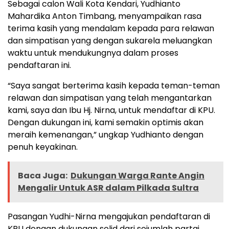
Sebagai calon Wali Kota Kendari, Yudhianto
Mahardika Anton Timbang, menyampaikan rasa
terima kasih yang mendalam kepada para relawan
dan simpatisan yang dengan sukarela meluangkan
waktu untuk mendukungnya dalam proses
pendaftaran ini.
“Saya sangat berterima kasih kepada teman-teman
relawan dan simpatisan yang telah mengantarkan
kami, saya dan Ibu Hj. Nirna, untuk mendaftar di KPU.
Dengan dukungan ini, kami semakin optimis akan
meraih kemenangan,” ungkap Yudhianto dengan
penuh keyakinan.
Baca Juga:
Dukungan Warga Rante Angin
Mengalir Untuk ASR dalam Pilkada Sultra
Pasangan Yudhi-Nirna mengajukan pendaftaran di
KPU dengan dukungan solid dari sejumlah partai