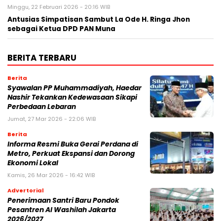
Minggu, 22 Februari 2026 - 20:16 WIB
Antusias Simpatisan Sambut La Ode H. Ringa Jhon
sebagai Ketua DPD PAN Muna
BERITA TERBARU
Berita
Syawalan PP Muhammadiyah, Haedar
Nashir Tekankan Kedewasaan Sikapi
Perbedaan Lebaran
Jumat, 27 Mar 2026 - 22:06 WIB
Berita
Informa Resmi Buka Gerai Perdana di
Metro, Perkuat Ekspansi dan Dorong
Ekonomi Lokal
Kamis, 26 Mar 2026 - 16:42 WIB
Advertorial
Penerimaan Santri Baru Pondok
Pesantren Al Washilah Jakarta
2026/2027