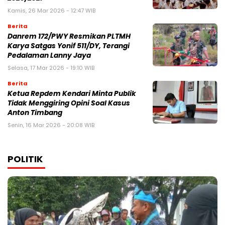
Kamis, 26 Mar 2026 - 12:47 WIB
Berita
Danrem 172/PWY Resmikan PLTMH
Karya Satgas Yonif 511/DY, Terangi
Pedalaman Lanny Jaya
Selasa, 17 Mar 2026 - 19:10 WIB
Berita
Ketua Repdem Kendari Minta Publik
Tidak Menggiring Opini Soal Kasus
Anton Timbang
Senin, 16 Mar 2026 - 20:08 WIB
POLITIK