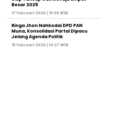
Besar 2029
17 Februari 2026 | 19:38 WIB
Ringa Jhon Nahkodai DPD PAN
Muna, Konsolidasi Partai Dipacu
Jelang Agenda Politik
15 Februari 2026 | 14:27 WIB