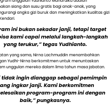
ogram unggulan Yudhianto Mahardika adalah
kan siang dan susu gratis bagi anak-anak, yang
gurangi angka gizi buruk dan meningkatkan kualitas gizi
Kendari.
am ini bukan sekadar janji, tetapi target
isa kami capai melalui langkah-langkah
yang terukur,” tegas Yudhianto.
atan yang sama, Nirna Lachmuddin menambahkan
an Yudhi-Nirna berkomitmen untuk menuntaskan
ram unggulan mereka dalam lima tahun masa jabatan.
 tidak ingin dianggap sebagai pemimpin
ang ingkar janji. Kami berkomitmen
elesaikan program-program ini dengan
baik,” pungkasnya.