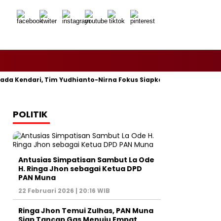
 Kendari, Tim Yudhianto-Nirna Fokus Siapkan Bukti di MK
H
POLITIK
Antusias Simpatisan Sambut La Ode
H. Ringa Jhon sebagai Ketua DPD
PAN Muna
22 Februari 2026 | 20:16 WIB
Ringa Jhon Temui Zulhas, PAN Muna
Siap Tancap Gas Menuju Empat