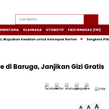
EMENTARIA
OLAHRAGA
OTOMOTIF
FIKSI RINGKAS (FRI)
Wujudkan Keadilan untuk Kelompok Rentan
Sengketa Pilkada
di Baruga, Janjikan Gizi Gratis
A
A
A