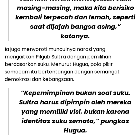
masing-masing, maka kita berisiko
kembali terpecah dan lemah, seperti
saat dijajah bangsa asing,”
katanya.
Ia juga menyoroti munculnya narasi yang
mengaitkan Pilgub Sultra dengan pemilihan
berdasarkan suku. Menurut Hugua, pola pikir
semacam itu bertentangan dengan semangat
demokrasi dan kebangsaan.
“Kepemimpinan bukan soal suku.
Sultra harus dipimpin oleh mereka
yang memiliki visi, bukan karena
identitas suku semata,” pungkas
Hugua.