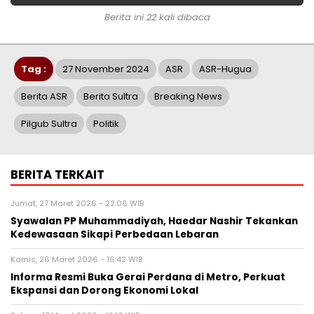
Berita ini 22 kali dibaca
Tag :
27 November 2024
ASR
ASR-Hugua
Berita ASR
Berita Sultra
Breaking News
Pilgub Sultra
Politik
BERITA TERKAIT
Jumat, 27 Maret 2026 - 22:06 WIB
Syawalan PP Muhammadiyah, Haedar Nashir Tekankan
Kedewasaan Sikapi Perbedaan Lebaran
Kamis, 26 Maret 2026 - 16:42 WIB
Informa Resmi Buka Gerai Perdana di Metro, Perkuat
Ekspansi dan Dorong Ekonomi Lokal