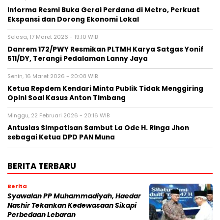
Informa Resmi Buka Gerai Perdana di Metro, Perkuat
Ekspansi dan Dorong Ekonomi Lokal
Selasa, 17 Maret 2026 - 19:10 WIB
Danrem 172/PWY Resmikan PLTMH Karya Satgas Yonif
511/DY, Terangi Pedalaman Lanny Jaya
Senin, 16 Maret 2026 - 20:08 WIB
Ketua Repdem Kendari Minta Publik Tidak Menggiring
Opini Soal Kasus Anton Timbang
Minggu, 22 Februari 2026 - 20:16 WIB
Antusias Simpatisan Sambut La Ode H. Ringa Jhon
sebagai Ketua DPD PAN Muna
BERITA TERBARU
Berita
Syawalan PP Muhammadiyah, Haedar
Nashir Tekankan Kedewasaan Sikapi
Perbedaan Lebaran