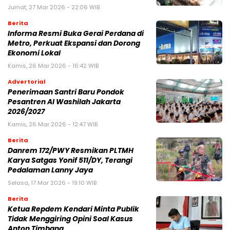
Jumat, 27 Mar 2026 - 22:06 WIB
Berita
Informa Resmi Buka Gerai Perdana di
Metro, Perkuat Ekspansi dan Dorong
Ekonomi Lokal
Kamis, 26 Mar 2026 - 16:42 WIB
Advertorial
Penerimaan Santri Baru Pondok
Pesantren Al Washilah Jakarta
2026/2027
Kamis, 26 Mar 2026 - 12:47 WIB
Berita
Danrem 172/PWY Resmikan PLTMH
Karya Satgas Yonif 511/DY, Terangi
Pedalaman Lanny Jaya
Selasa, 17 Mar 2026 - 19:10 WIB
Berita
Ketua Repdem Kendari Minta Publik
Tidak Menggiring Opini Soal Kasus
Anton Timbang