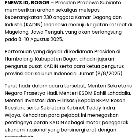
FNEWS.ID, BOGOR
– Presiden Prabowo Subianto
memberikan arahan sekaligus melepas
keberangkatan 230 anggota Kamar Dagang dan
Industri (KADIN) Indonesia menuju kegiatan retreat di
Magelang, Jawa Tengah, yang akan berlangsung
pada 8–10 Agustus 2025.
Pertemuan yang digelar di kediaman Presiden di
Hambalang, Kabupaten Bogor, dihadiri jajaran
pengurus pusat KADIN serta para ketua pengurus
provinsi dari seluruh Indonesia. Jumat (8/8/2025).
Turut hadir dalam acara tersebut, Menteri Sekretaris
Negara Prasetyo Hadi, Menteri ESDM Bahlil Lahadalia,
Menteri Investasi dan Hilirisasi/Kepala BKPM Rosan
Roeslani, serta Sekretaris Kabinet Teddy Indra
Wijaya. Kehadiran para pejabat ini menegaskan
pentingnya peran KADIN sebagai motor penggerak
ekonomi nasional yang bersinergi erat dengan