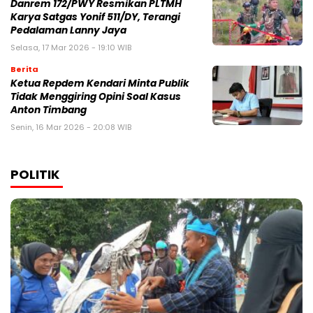
Danrem 172/PWY Resmikan PLTMH
Karya Satgas Yonif 511/DY, Terangi
Pedalaman Lanny Jaya
Selasa, 17 Mar 2026 - 19:10 WIB
Berita
Ketua Repdem Kendari Minta Publik
Tidak Menggiring Opini Soal Kasus
Anton Timbang
Senin, 16 Mar 2026 - 20:08 WIB
POLITIK