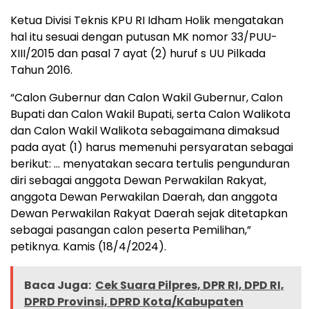
Ketua Divisi Teknis KPU RI Idham Holik mengatakan
hal itu sesuai dengan putusan MK nomor 33/PUU-
XIII/2015 dan pasal 7 ayat (2) huruf s UU Pilkada
Tahun 2016.
“Calon Gubernur dan Calon Wakil Gubernur, Calon
Bupati dan Calon Wakil Bupati, serta Calon Walikota
dan Calon Wakil Walikota sebagaimana dimaksud
pada ayat (1) harus memenuhi persyaratan sebagai
berikut: … menyatakan secara tertulis pengunduran
diri sebagai anggota Dewan Perwakilan Rakyat,
anggota Dewan Perwakilan Daerah, dan anggota
Dewan Perwakilan Rakyat Daerah sejak ditetapkan
sebagai pasangan calon peserta Pemilihan,”
petiknya. Kamis (18/4/2024).
Baca Juga:
Cek Suara Pilpres, DPR RI, DPD RI,
DPRD Provinsi, DPRD Kota/Kabupaten