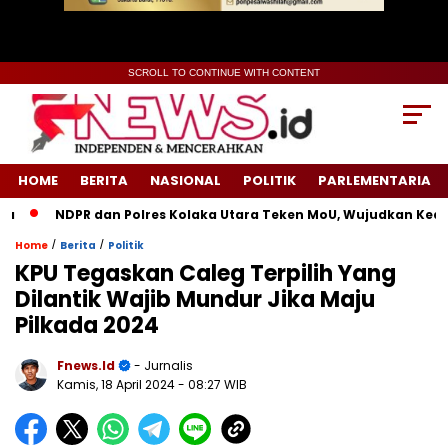
SCROLL TO CONTINUE WITH CONTENT
HOME
BERITA
NASIONAL
POLITIK
PARLEMENTARIA
NDPR dan Polres Kolaka Utara Teken MoU, Wujudkan Keadila
/
/
Home
Berita
Politik
KPU Tegaskan Caleg Terpilih Yang
Dilantik Wajib Mundur Jika Maju
Pilkada 2024
Fnews.id
- Jurnalis
Kamis, 18 April 2024
- 08:27 WIB