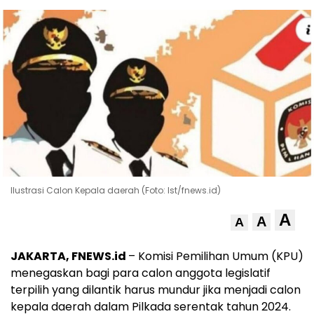
Ilustrasi Calon Kepala daerah (Foto: Ist/fnews.id)
A
A
A
JAKARTA, FNEWS.id
– Komisi Pemilihan Umum (KPU)
menegaskan bagi para calon anggota legislatif
terpilih yang dilantik harus mundur jika menjadi calon
kepala daerah dalam Pilkada serentak tahun 2024.