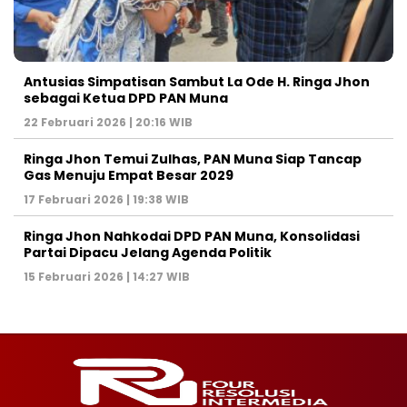
Antusias Simpatisan Sambut La Ode H. Ringa Jhon
sebagai Ketua DPD PAN Muna
22 Februari 2026 | 20:16 WIB
Ringa Jhon Temui Zulhas, PAN Muna Siap Tancap
Gas Menuju Empat Besar 2029
17 Februari 2026 | 19:38 WIB
Ringa Jhon Nahkodai DPD PAN Muna, Konsolidasi
Partai Dipacu Jelang Agenda Politik
15 Februari 2026 | 14:27 WIB