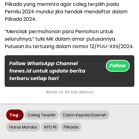
Pilkada yang meminta agar caleg terpilih pada
Pemilu 2024 mundur jika hendak mendaftar dalam
Pilkada 2024.
“Menolak permohonan para Pemohon untuk
seluruhnya,” tulis MK dalam amar putusannya.
Putusan itu tertuang dalam nomor 12/PUU-XXII/2024.
Follow WhatsApp Channel
Follow
fnews.id untuk update berita
terbaru setiap hari
Berita ini 95 kali dibaca
Tag :
Caleg Terpilih
Calon Kepala Daerah
Harus Mundur
KPU RI
Pilkada