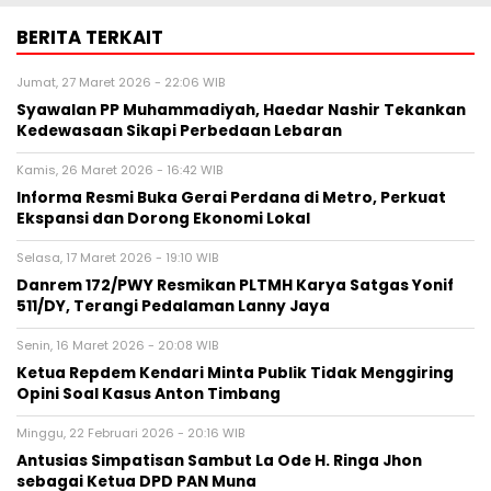
BERITA TERKAIT
Jumat, 27 Maret 2026 - 22:06 WIB
Syawalan PP Muhammadiyah, Haedar Nashir Tekankan
Kedewasaan Sikapi Perbedaan Lebaran
Kamis, 26 Maret 2026 - 16:42 WIB
Informa Resmi Buka Gerai Perdana di Metro, Perkuat
Ekspansi dan Dorong Ekonomi Lokal
Selasa, 17 Maret 2026 - 19:10 WIB
Danrem 172/PWY Resmikan PLTMH Karya Satgas Yonif
511/DY, Terangi Pedalaman Lanny Jaya
Senin, 16 Maret 2026 - 20:08 WIB
Ketua Repdem Kendari Minta Publik Tidak Menggiring
Opini Soal Kasus Anton Timbang
Minggu, 22 Februari 2026 - 20:16 WIB
Antusias Simpatisan Sambut La Ode H. Ringa Jhon
sebagai Ketua DPD PAN Muna