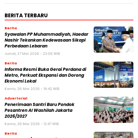
BERITA TERBARU
Berita
Syawalan PP Muhammadiyah, Haedar
Nashir Tekankan Kedewasaan Sikapi
Perbedaan Lebaran
Jumat, 27 Mar 2026 - 22:06 WIB
Berita
Informa Resmi Buka Gerai Perdana di
Metro, Perkuat Ekspansi dan Dorong
Ekonomi Lokal
Kamis, 26 Mar 2026 - 16:42 WIB
Advertorial
Penerimaan Santri Baru Pondok
Pesantren Al Washilah Jakarta
2026/2027
Kamis, 26 Mar 2026 - 12:47 WIB
Berita