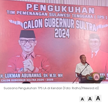
Suasana Pengukuhan TPS LA di Kendari (Foto: Ridho/FNewsid.id)
A
A
A