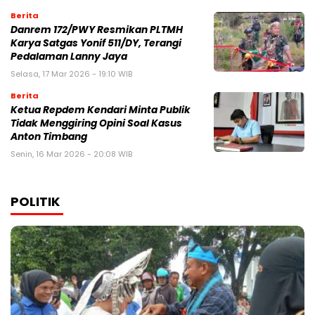
Berita
Danrem 172/PWY Resmikan PLTMH
Karya Satgas Yonif 511/DY, Terangi
Pedalaman Lanny Jaya
Selasa, 17 Mar 2026 - 19:10 WIB
Berita
Ketua Repdem Kendari Minta Publik
Tidak Menggiring Opini Soal Kasus
Anton Timbang
Senin, 16 Mar 2026 - 20:08 WIB
POLITIK