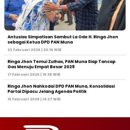
Antusias Simpatisan Sambut La Ode H. Ringa Jhon
sebagai Ketua DPD PAN Muna
22 Februari 2026 | 20:16 WIB
Ringa Jhon Temui Zulhas, PAN Muna Siap Tancap
Gas Menuju Empat Besar 2029
17 Februari 2026 | 19:38 WIB
Ringa Jhon Nahkodai DPD PAN Muna, Konsolidasi
Partai Dipacu Jelang Agenda Politik
15 Februari 2026 | 14:27 WIB