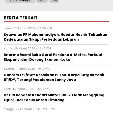
BERITA TERKAIT
Jumat, 27 Maret 2026 - 22:06 WIB
Syawalan PP Muhammadiyah, Haedar Nashir Tekankan
Kedewasaan Sikapi Perbedaan Lebaran
Kamis, 26 Maret 2026 - 16:42 WIB
Informa Resmi Buka Gerai Perdana di Metro, Perkuat
Ekspansi dan Dorong Ekonomi Lokal
Selasa, 17 Maret 2026 - 19:10 WIB
Danrem 172/PWY Resmikan PLTMH Karya Satgas Yonif
511/DY, Terangi Pedalaman Lanny Jaya
Senin, 16 Maret 2026 - 20:08 WIB
Ketua Repdem Kendari Minta Publik Tidak Menggiring
Opini Soal Kasus Anton Timbang
Minggu, 22 Februari 2026 - 20:16 WIB