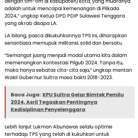
dengan tim-tim di kabupaten/kota, yang muaranya
adalah untuk mencapai kemenangan di Pilkada
2024,” ungkap Ketua DPD PDIP Sulawesi Tenggara
yang akrab disapa LA.
LA bilang, pasca dikukuhkannya TPS ini, diharapkan
senantiasa memupuk militansi, solid dan bersatu.
“Semangat juang menjadi modal utama kita dalam
memenangkan kontestasi Pilgub 2024. Tanpa itu,
maka hanya sebatas cita-cita saja,” ungkap mantan
Wakil Gubernur Sultra masa bakti 2018-2023.
Baca Juga:
KPU Sultra Gelar Bimtek Pemilu
2024, Asril Tegaskan Pentingnya
Kedisiplinan Penyelenggara
Lebih lanjut Lukman Abunawas selalu optimis
terhadap TPS yang telah di kukuhkan untuk