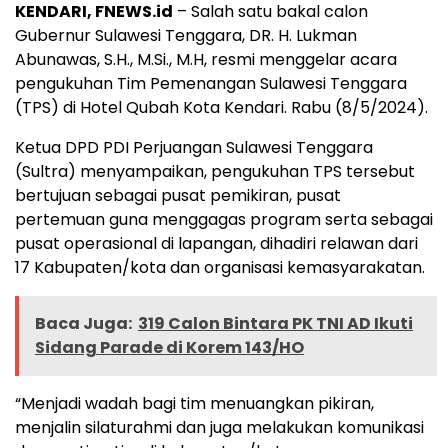
KENDARI, FNEWS.id
– Salah satu bakal calon
Gubernur Sulawesi Tenggara, DR. H. Lukman
Abunawas, S.H., M.Si., M.H, resmi menggelar acara
pengukuhan Tim Pemenangan Sulawesi Tenggara
(TPS) di Hotel Qubah Kota Kendari. Rabu (8/5/2024).
Ketua DPD PDI Perjuangan Sulawesi Tenggara
(Sultra) menyampaikan, pengukuhan TPS tersebut
bertujuan sebagai pusat pemikiran, pusat
pertemuan guna menggagas program serta sebagai
pusat operasional di lapangan, dihadiri relawan dari
17 Kabupaten/kota dan organisasi kemasyarakatan.
Baca Juga:
319 Calon Bintara PK TNI AD Ikuti
Sidang Parade di Korem 143/HO
“Menjadi wadah bagi tim menuangkan pikiran,
menjalin silaturahmi dan juga melakukan komunikasi