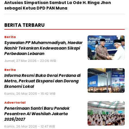
Antusias Simpatisan Sambut La Ode H. Ringa Jhon
sebagai Ketua DPD PAN Muna
BERITA TERBARU
Berita
Syawalan PP Muhammadiyah, Haedar
Nashir Tekankan Kedewasaan Sikapi
Perbedaan Lebaran
Jumat, 27 Mar 2026 - 22:06 WIB
Berita
Informa Resmi Buka Gerai Perdana di
Metro, Perkuat Ekspansi dan Dorong
Ekonomi Lokal
Kamis, 26 Mar 2026 - 16:42 WIB
Advertorial
Penerimaan Santri Baru Pondok
Pesantren Al Washilah Jakarta
2026/2027
Kamis, 26 Mar 2026 - 12:47 WIB