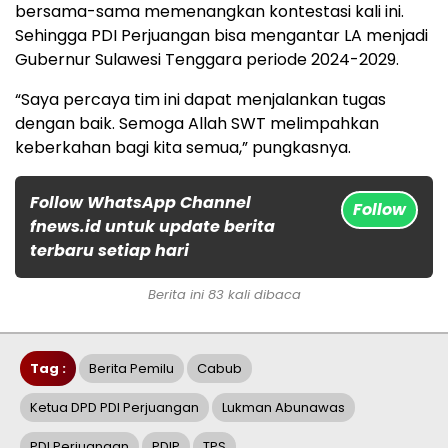
bersama-sama memenangkan kontestasi kali ini.
Sehingga PDI Perjuangan bisa mengantar LA menjadi
Gubernur Sulawesi Tenggara periode 2024-2029.
“Saya percaya tim ini dapat menjalankan tugas
dengan baik. Semoga Allah SWT melimpahkan
keberkahan bagi kita semua,” pungkasnya.
Follow WhatsApp Channel
Follow
fnews.id untuk update berita
terbaru setiap hari
Berita ini 83 kali dibaca
Tag :
Berita Pemilu
Cabub
Ketua DPD PDI Perjuangan
Lukman Abunawas
PDI Perjuangan
PDIP
TPS