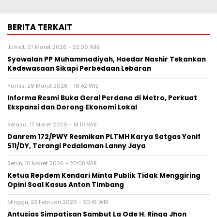
BERITA TERKAIT
Jumat, 27 Maret 2026 - 22:06 WIB
Syawalan PP Muhammadiyah, Haedar Nashir Tekankan
Kedewasaan Sikapi Perbedaan Lebaran
Kamis, 26 Maret 2026 - 16:42 WIB
Informa Resmi Buka Gerai Perdana di Metro, Perkuat
Ekspansi dan Dorong Ekonomi Lokal
Selasa, 17 Maret 2026 - 19:10 WIB
Danrem 172/PWY Resmikan PLTMH Karya Satgas Yonif
511/DY, Terangi Pedalaman Lanny Jaya
Senin, 16 Maret 2026 - 20:08 WIB
Ketua Repdem Kendari Minta Publik Tidak Menggiring
Opini Soal Kasus Anton Timbang
Minggu, 22 Februari 2026 - 20:16 WIB
Antusias Simpatisan Sambut La Ode H. Ringa Jhon