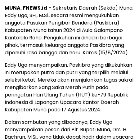
MUNA, FNEWS.id
– Sekretaris Daerah (Sekda) Muna,
Eddy Uga, SH., M.Si., secara resmi mengukuhkan
anggota Pasukan Pengibar Bendera (Paskibra)
Kabupaten Muna tahun 2024 di Aula Galampano
Kantolalo Raha. Pengukuhan ini dihadiri berbagai
pihak, termasuk keluarga anggota Paskibra yang
dipenuhi rasa bangga dan haru. Kamis (15/8/2024).
Eddy Uga menyampaikan, Paskibra yang dikukuhkan
ini merupakan putra dan putri yang terpilih melalui
seleksi ketat. Mereka akan menjalankan tugas sakral
mengibarkan Sang Saka Merah Putih pada
peringatan Hari Ulang Tahun (HUT) ke-79 Republik
Indonesia di Lapangan Upacara Kantor Daerah
Kabupaten Muna pada 17 Agustus 2024.
Dalam sambutan yang dibacanya, Eddy Uga
menyampaikan pesan dari Plt. Bupati Muna, Drs. H.
Bachrun, M.Si., yang tidak dapat hadir dalam upacara