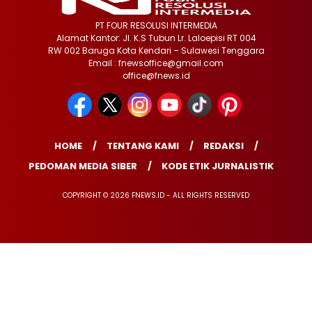
PT FOUR RESOLUSI INTERMEDIA
Alamat Kantor: Jl. K.S Tubun Lr. Laloepisi RT 004
RW 002 Baruga Kota Kendari – Sulawesi Tenggara
Email : fnewsoffice@gmail.com
office@fnews.id
HOME
TENTANG KAMI
REDAKSI
PEDOMAN MEDIA SIBER
KODE ETIK JURNALISTIK
COPYRIGHT © 2026 FNEWS.ID - ALL RIGHTS RESERVED