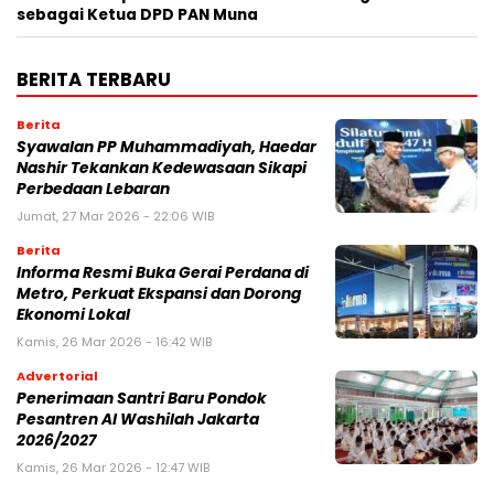
sebagai Ketua DPD PAN Muna
BERITA TERBARU
Berita
Syawalan PP Muhammadiyah, Haedar
Nashir Tekankan Kedewasaan Sikapi
Perbedaan Lebaran
Jumat, 27 Mar 2026 - 22:06 WIB
Berita
Informa Resmi Buka Gerai Perdana di
Metro, Perkuat Ekspansi dan Dorong
Ekonomi Lokal
Kamis, 26 Mar 2026 - 16:42 WIB
Advertorial
Penerimaan Santri Baru Pondok
Pesantren Al Washilah Jakarta
2026/2027
Kamis, 26 Mar 2026 - 12:47 WIB