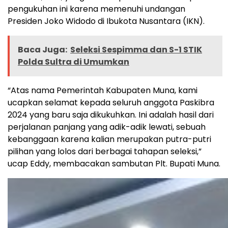
pengukuhan ini karena memenuhi undangan
Presiden Joko Widodo di Ibukota Nusantara (IKN).
Baca Juga:
Seleksi Sespimma dan S-1 STIK
Polda Sultra di Umumkan
“Atas nama Pemerintah Kabupaten Muna, kami
ucapkan selamat kepada seluruh anggota Paskibra
2024 yang baru saja dikukuhkan. Ini adalah hasil dari
perjalanan panjang yang adik-adik lewati, sebuah
kebanggaan karena kalian merupakan putra-putri
pilihan yang lolos dari berbagai tahapan seleksi,”
ucap Eddy, membacakan sambutan Plt. Bupati Muna.