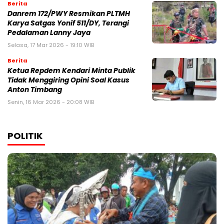
Berita
Danrem 172/PWY Resmikan PLTMH
Karya Satgas Yonif 511/DY, Terangi
Pedalaman Lanny Jaya
Selasa, 17 Mar 2026 - 19:10 WIB
Berita
Ketua Repdem Kendari Minta Publik
Tidak Menggiring Opini Soal Kasus
Anton Timbang
Senin, 16 Mar 2026 - 20:08 WIB
POLITIK