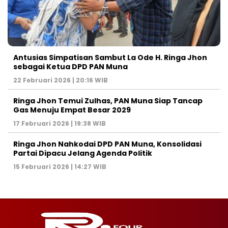
Antusias Simpatisan Sambut La Ode H. Ringa Jhon
sebagai Ketua DPD PAN Muna
22 Februari 2026 | 20:16 WIB
Ringa Jhon Temui Zulhas, PAN Muna Siap Tancap
Gas Menuju Empat Besar 2029
17 Februari 2026 | 19:38 WIB
Ringa Jhon Nahkodai DPD PAN Muna, Konsolidasi
Partai Dipacu Jelang Agenda Politik
15 Februari 2026 | 14:27 WIB