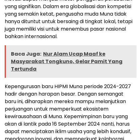
yang signifikan. Dalam era globalisasi dan kompetisi
yang semakin ketat, pengusaha muda Muna tidak
hanya dituntut untuk bersaing di tingkat lokal, tetapi
juga memiliki visi untuk menembus pasar nasional
bahkan internasional.
Baca Juga:
Nur Alam Ucap Maaf ke
Masyarakat Tongkuno, Gelar Pamit Yang
Tertunda
Kepengurusan baru HIPMI Muna periode 2024-2027
hadir dengan harapan besar. Dengan semangat
baru ini, diharapkan mereka mampu melanjutkan
perjuangan untuk memperkuat ekosistem
kewirausahaan di Muna. Kepemimpinan baru yang
akan di lantik pada 16 September 2024 nanti, harus
dapat menciptakan iklim usaha yang lebih kondusif,
mendorong inovasi, dan memperkuat kolaborasi