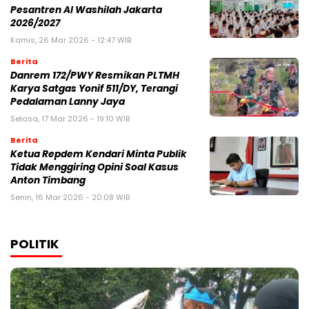
Pesantren Al Washilah Jakarta
2026/2027
Kamis, 26 Mar 2026 - 12:47 WIB
Berita
Danrem 172/PWY Resmikan PLTMH
Karya Satgas Yonif 511/DY, Terangi
Pedalaman Lanny Jaya
Selasa, 17 Mar 2026 - 19:10 WIB
Berita
Ketua Repdem Kendari Minta Publik
Tidak Menggiring Opini Soal Kasus
Anton Timbang
Senin, 16 Mar 2026 - 20:08 WIB
POLITIK