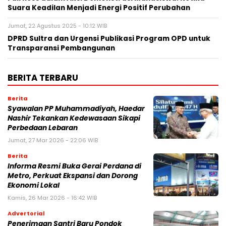
Suara Keadilan Menjadi Energi Positif Perubahan
Jumat, 22 Agustus 2025 - 10:12 WIB
DPRD Sultra dan Urgensi Publikasi Program OPD untuk
Transparansi Pembangunan
BERITA TERBARU
Berita
Syawalan PP Muhammadiyah, Haedar
Nashir Tekankan Kedewasaan Sikapi
Perbedaan Lebaran
Jumat, 27 Mar 2026 - 22:06 WIB
Berita
Informa Resmi Buka Gerai Perdana di
Metro, Perkuat Ekspansi dan Dorong
Ekonomi Lokal
Kamis, 26 Mar 2026 - 16:42 WIB
Advertorial
Penerimaan Santri Baru Pondok