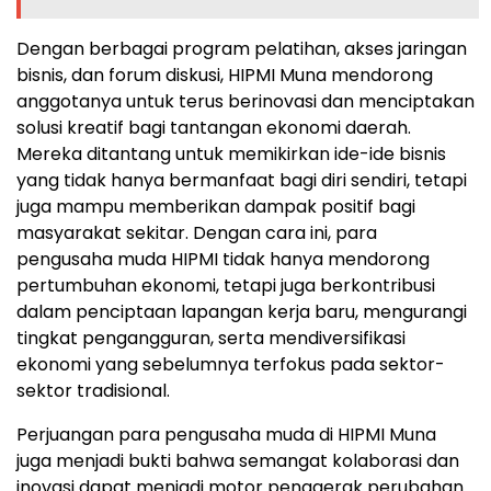
Dengan berbagai program pelatihan, akses jaringan
bisnis, dan forum diskusi, HIPMI Muna mendorong
anggotanya untuk terus berinovasi dan menciptakan
solusi kreatif bagi tantangan ekonomi daerah.
Mereka ditantang untuk memikirkan ide-ide bisnis
yang tidak hanya bermanfaat bagi diri sendiri, tetapi
juga mampu memberikan dampak positif bagi
masyarakat sekitar. Dengan cara ini, para
pengusaha muda HIPMI tidak hanya mendorong
pertumbuhan ekonomi, tetapi juga berkontribusi
dalam penciptaan lapangan kerja baru, mengurangi
tingkat pengangguran, serta mendiversifikasi
ekonomi yang sebelumnya terfokus pada sektor-
sektor tradisional.
Perjuangan para pengusaha muda di HIPMI Muna
juga menjadi bukti bahwa semangat kolaborasi dan
inovasi dapat menjadi motor penggerak perubahan