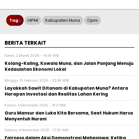
Tag :
HIPMI
Kabupaten Muna
Opini
BERITA TERKAIT
Senin, 2 Maret 2026 - 14:35 WIB
Kolang-Kaling, Kowala Muna, dan Jalan Panjang Menuju
Kedaulatan Ekonomi Lokal
Minggu, 15 Februari 2026 - 23:49 WIB
Layakkah Sawit Ditanam di Kabupaten Muna? Antara
Harapan Investasi dan Realitas Lahan Kering
Kamis, 4 Desember 2025 - 19:11 WIB
Guru Mansur dan Luka Kita Bersama, Saat Hukum Harus
Menyentuh Nurani
Selasa, 4 November 2025 - 17:25 WIB
Fairness dalam Aksi Demonstrasi Mahasiswa: Ketika