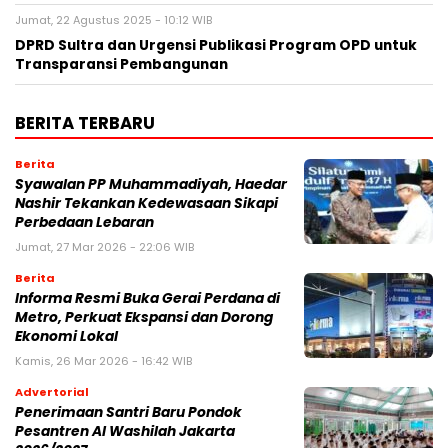
Jumat, 22 Agustus 2025 - 10:12 WIB
DPRD Sultra dan Urgensi Publikasi Program OPD untuk
Transparansi Pembangunan
BERITA TERBARU
Berita
Syawalan PP Muhammadiyah, Haedar
Nashir Tekankan Kedewasaan Sikapi
Perbedaan Lebaran
Jumat, 27 Mar 2026 - 22:06 WIB
Berita
Informa Resmi Buka Gerai Perdana di
Metro, Perkuat Ekspansi dan Dorong
Ekonomi Lokal
Kamis, 26 Mar 2026 - 16:42 WIB
Advertorial
Penerimaan Santri Baru Pondok
Pesantren Al Washilah Jakarta