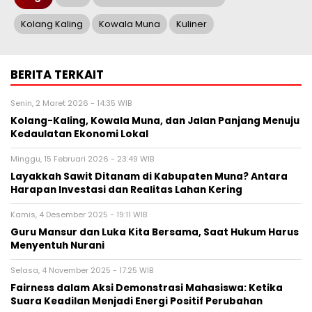
Kolang Kaling
Kowala Muna
Kuliner
BERITA TERKAIT
Senin, 2 Maret 2026 - 14:35 WIB
Kolang-Kaling, Kowala Muna, dan Jalan Panjang Menuju
Kedaulatan Ekonomi Lokal
Minggu, 15 Februari 2026 - 23:49 WIB
Layakkah Sawit Ditanam di Kabupaten Muna? Antara
Harapan Investasi dan Realitas Lahan Kering
Kamis, 4 Desember 2025 - 19:11 WIB
Guru Mansur dan Luka Kita Bersama, Saat Hukum Harus
Menyentuh Nurani
Selasa, 4 November 2025 - 17:25 WIB
Fairness dalam Aksi Demonstrasi Mahasiswa: Ketika
Suara Keadilan Menjadi Energi Positif Perubahan