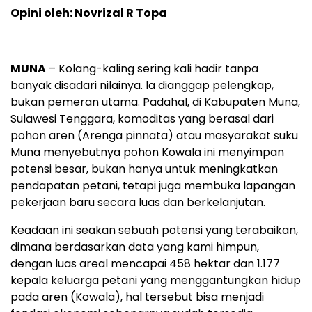
Opini oleh: Novrizal R Topa
MUNA
– Kolang-kaling sering kali hadir tanpa
banyak disadari nilainya. Ia dianggap pelengkap,
bukan pemeran utama. Padahal, di Kabupaten Muna,
Sulawesi Tenggara, komoditas yang berasal dari
pohon aren (Arenga pinnata) atau masyarakat suku
Muna menyebutnya pohon Kowala ini menyimpan
potensi besar, bukan hanya untuk meningkatkan
pendapatan petani, tetapi juga membuka lapangan
pekerjaan baru secara luas dan berkelanjutan.
Keadaan ini seakan sebuah potensi yang terabaikan,
dimana berdasarkan data yang kami himpun,
dengan luas areal mencapai 458 hektar dan 1.177
kepala keluarga petani yang menggantungkan hidup
pada aren (Kowala), hal tersebut bisa menjadi