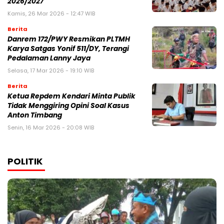
2026/2027
Kamis, 26 Mar 2026 - 12:47 WIB
Berita
Danrem 172/PWY Resmikan PLTMH
Karya Satgas Yonif 511/DY, Terangi
Pedalaman Lanny Jaya
Selasa, 17 Mar 2026 - 19:10 WIB
Berita
Ketua Repdem Kendari Minta Publik
Tidak Menggiring Opini Soal Kasus
Anton Timbang
Senin, 16 Mar 2026 - 20:08 WIB
POLITIK