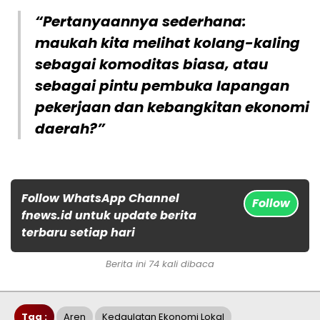
“Pertanyaannya sederhana:
maukah kita melihat kolang-kaling
sebagai komoditas biasa, atau
sebagai pintu pembuka lapangan
pekerjaan dan kebangkitan ekonomi
daerah?”
Follow WhatsApp Channel
Follow
fnews.id untuk update berita
terbaru setiap hari
Berita ini 74 kali dibaca
Tag :
Aren
Kedaulatan Ekonomi Lokal