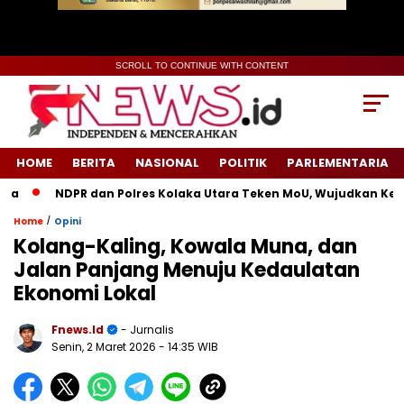
SCROLL TO CONTINUE WITH CONTENT
HOME
BERITA
NASIONAL
POLITIK
PARLEMENTARIA
NDPR dan Polres Kolaka Utara Teken MoU, Wujudkan Keadila
/
Home
Opini
Kolang-Kaling, Kowala Muna, dan
Jalan Panjang Menuju Kedaulatan
Ekonomi Lokal
Fnews.id
- Jurnalis
Senin, 2 Maret 2026
- 14:35 WIB