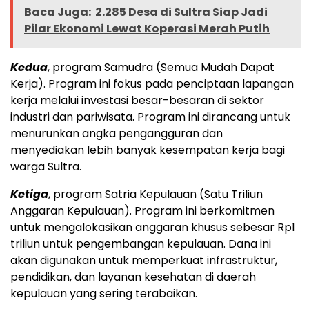
Baca Juga:
2.285 Desa di Sultra Siap Jadi
Pilar Ekonomi Lewat Koperasi Merah Putih
Kedua
, program Samudra (Semua Mudah Dapat
Kerja). Program ini fokus pada penciptaan lapangan
kerja melalui investasi besar-besaran di sektor
industri dan pariwisata. Program ini dirancang untuk
menurunkan angka pengangguran dan
menyediakan lebih banyak kesempatan kerja bagi
warga Sultra.
Ketiga
, program Satria Kepulauan (Satu Triliun
Anggaran Kepulauan). Program ini berkomitmen
untuk mengalokasikan anggaran khusus sebesar Rp1
triliun untuk pengembangan kepulauan. Dana ini
akan digunakan untuk memperkuat infrastruktur,
pendidikan, dan layanan kesehatan di daerah
kepulauan yang sering terabaikan.