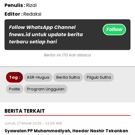
Penulis :
Rizal
Editor :
Redaksi
Follow WhatsApp Channel
Follow
fnews.id untuk update berita
terbaru setiap hari
Berita ini 170 kali dibaca
Tag :
ASR-Hugua
Berita Sultra
Pilgub Sultra
Politik
Program Unggulan
BERITA TERKAIT
Jumat, 27 Maret 2026 - 22:06 WIB
Syawalan PP Muhammadiyah, Haedar Nashir Tekankan