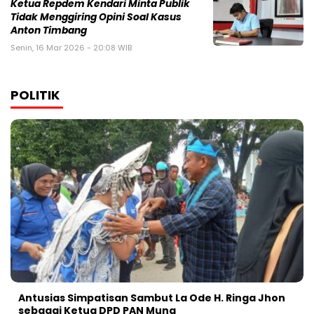
Ketua Repdem Kendari Minta Publik
Tidak Menggiring Opini Soal Kasus
Anton Timbang
Senin, 16 Mar 2026 - 20:08 WIB
POLITIK
Antusias Simpatisan Sambut La Ode H. Ringa Jhon
sebagai Ketua DPD PAN Muna