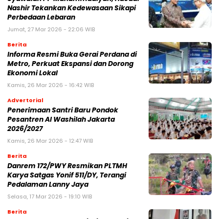
Nashir Tekankan Kedewasaan Sikapi
Perbedaan Lebaran
Jumat, 27 Mar 2026 - 22:06 WIB
Berita
Informa Resmi Buka Gerai Perdana di
Metro, Perkuat Ekspansi dan Dorong
Ekonomi Lokal
Kamis, 26 Mar 2026 - 16:42 WIB
Advertorial
Penerimaan Santri Baru Pondok
Pesantren Al Washilah Jakarta
2026/2027
Kamis, 26 Mar 2026 - 12:47 WIB
Berita
Danrem 172/PWY Resmikan PLTMH
Karya Satgas Yonif 511/DY, Terangi
Pedalaman Lanny Jaya
Selasa, 17 Mar 2026 - 19:10 WIB
Berita