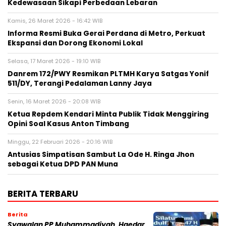
Kedewasaan Sikapi Perbedaan Lebaran
Kamis, 26 Maret 2026 - 16:42 WIB
Informa Resmi Buka Gerai Perdana di Metro, Perkuat
Ekspansi dan Dorong Ekonomi Lokal
Selasa, 17 Maret 2026 - 19:10 WIB
Danrem 172/PWY Resmikan PLTMH Karya Satgas Yonif
511/DY, Terangi Pedalaman Lanny Jaya
Senin, 16 Maret 2026 - 20:08 WIB
Ketua Repdem Kendari Minta Publik Tidak Menggiring
Opini Soal Kasus Anton Timbang
Minggu, 22 Februari 2026 - 20:16 WIB
Antusias Simpatisan Sambut La Ode H. Ringa Jhon
sebagai Ketua DPD PAN Muna
BERITA TERBARU
Berita
Syawalan PP Muhammadiyah, Haedar