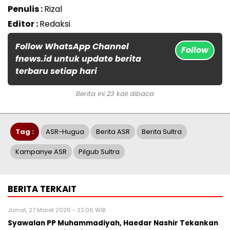
Penulis :
Rizal
Editor :
Redaksi
Follow WhatsApp Channel
Follow
fnews.id untuk update berita
terbaru setiap hari
Berita ini 23 kali dibaca
Tag :
ASR-Hugua
Berita ASR
Berita Sultra
Kampanye ASR
Pilgub Sultra
BERITA TERKAIT
Jumat, 27 Maret 2026 - 22:06 WIB
Syawalan PP Muhammadiyah, Haedar Nashir Tekankan