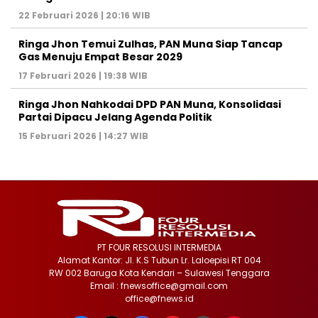
22 Februari 2026 | 20:16 WIB
Ringa Jhon Temui Zulhas, PAN Muna Siap Tancap
Gas Menuju Empat Besar 2029
17 Februari 2026 | 19:38 WIB
Ringa Jhon Nahkodai DPD PAN Muna, Konsolidasi
Partai Dipacu Jelang Agenda Politik
15 Februari 2026 | 14:27 WIB
PT FOUR RESOLUSI INTERMEDIA
Alamat Kantor: Jl. K.S Tubun Lr. Laloepisi RT 004
RW 002 Baruga Kota Kendari – Sulawesi Tenggara
Email : fnewsoffice@gmail.com
office@fnews.id