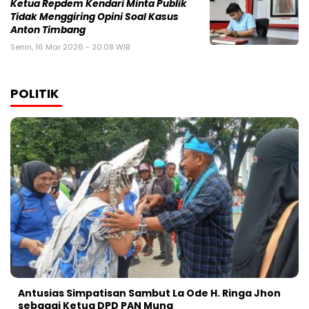
Ketua Repdem Kendari Minta Publik
Tidak Menggiring Opini Soal Kasus
Anton Timbang
Senin, 16 Mar 2026 - 20:08 WIB
POLITIK
Antusias Simpatisan Sambut La Ode H. Ringa Jhon
sebagai Ketua DPD PAN Muna