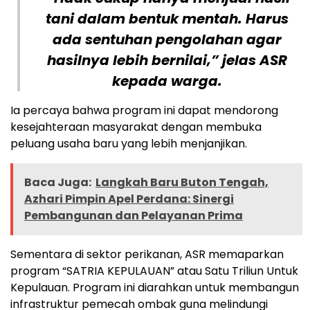
tani dalam bentuk mentah. Harus
ada sentuhan pengolahan agar
hasilnya lebih bernilai,” jelas ASR
kepada warga.
Ia percaya bahwa program ini dapat mendorong
kesejahteraan masyarakat dengan membuka
peluang usaha baru yang lebih menjanjikan.
Baca Juga:
Langkah Baru Buton Tengah,
Azhari Pimpin Apel Perdana: Sinergi
Pembangunan dan Pelayanan Prima
Sementara di sektor perikanan, ASR memaparkan
program “SATRIA KEPULAUAN” atau Satu Triliun Untuk
Kepulauan. Program ini diarahkan untuk membangun
infrastruktur pemecah ombak guna melindungi