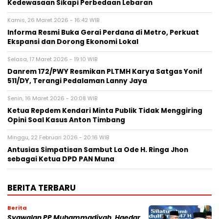
Kedewasaan Sikapi Perbedaan Lebaran
Kamis, 26 Maret 2026 - 16:42 WIB
Informa Resmi Buka Gerai Perdana di Metro, Perkuat
Ekspansi dan Dorong Ekonomi Lokal
Selasa, 17 Maret 2026 - 19:10 WIB
Danrem 172/PWY Resmikan PLTMH Karya Satgas Yonif
511/DY, Terangi Pedalaman Lanny Jaya
Senin, 16 Maret 2026 - 20:08 WIB
Ketua Repdem Kendari Minta Publik Tidak Menggiring
Opini Soal Kasus Anton Timbang
Minggu, 22 Februari 2026 - 20:16 WIB
Antusias Simpatisan Sambut La Ode H. Ringa Jhon
sebagai Ketua DPD PAN Muna
BERITA TERBARU
Berita
Syawalan PP Muhammadiyah, Haedar