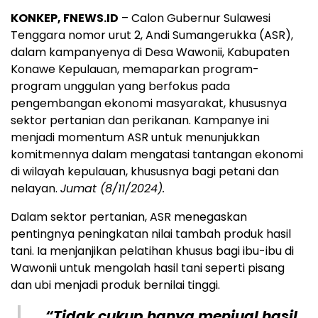
KONKEP, FNEWS.ID
– Calon Gubernur Sulawesi
Tenggara nomor urut 2, Andi Sumangerukka (ASR),
dalam kampanyenya di Desa Wawonii, Kabupaten
Konawe Kepulauan, memaparkan program-
program unggulan yang berfokus pada
pengembangan ekonomi masyarakat, khususnya
sektor pertanian dan perikanan. Kampanye ini
menjadi momentum ASR untuk menunjukkan
komitmennya dalam mengatasi tantangan ekonomi
di wilayah kepulauan, khususnya bagi petani dan
nelayan.
Jumat (8/11/2024).
Dalam sektor pertanian, ASR menegaskan
pentingnya peningkatan nilai tambah produk hasil
tani. Ia menjanjikan pelatihan khusus bagi ibu-ibu di
Wawonii untuk mengolah hasil tani seperti pisang
dan ubi menjadi produk bernilai tinggi.
“Tidak cukup hanya menjual hasil