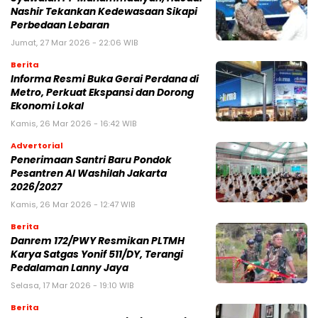
Nashir Tekankan Kedewasaan Sikapi
Perbedaan Lebaran
Jumat, 27 Mar 2026 - 22:06 WIB
Berita
Informa Resmi Buka Gerai Perdana di
Metro, Perkuat Ekspansi dan Dorong
Ekonomi Lokal
Kamis, 26 Mar 2026 - 16:42 WIB
Advertorial
Penerimaan Santri Baru Pondok
Pesantren Al Washilah Jakarta
2026/2027
Kamis, 26 Mar 2026 - 12:47 WIB
Berita
Danrem 172/PWY Resmikan PLTMH
Karya Satgas Yonif 511/DY, Terangi
Pedalaman Lanny Jaya
Selasa, 17 Mar 2026 - 19:10 WIB
Berita