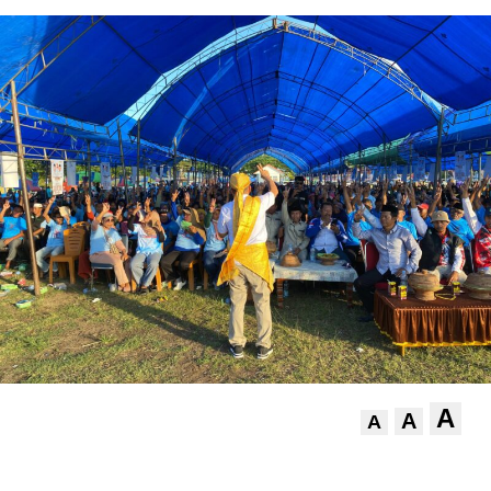
A
A
A