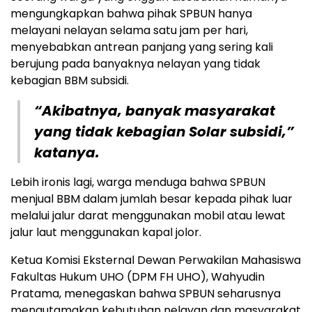
mengungkapkan bahwa pihak SPBUN hanya
melayani nelayan selama satu jam per hari,
menyebabkan antrean panjang yang sering kali
berujung pada banyaknya nelayan yang tidak
kebagian BBM subsidi.
“Akibatnya, banyak masyarakat
yang tidak kebagian Solar subsidi,”
katanya.
Lebih ironis lagi, warga menduga bahwa SPBUN
menjual BBM dalam jumlah besar kepada pihak luar
melalui jalur darat menggunakan mobil atau lewat
jalur laut menggunakan kapal jolor.
Ketua Komisi Eksternal Dewan Perwakilan Mahasiswa
Fakultas Hukum UHO (DPM FH UHO), Wahyudin
Pratama, menegaskan bahwa SPBUN seharusnya
mengutamakan kebutuhan nelayan dan masyarakat