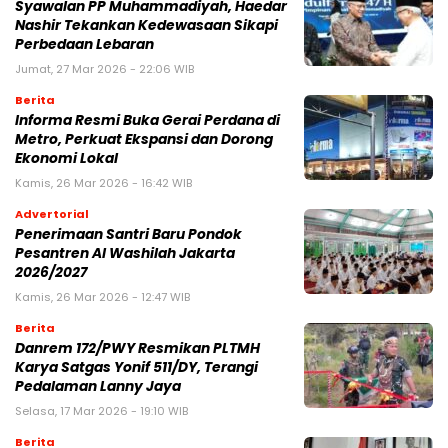
Syawalan PP Muhammadiyah, Haedar
Nashir Tekankan Kedewasaan Sikapi
Perbedaan Lebaran
Jumat, 27 Mar 2026 - 22:06 WIB
Berita
Informa Resmi Buka Gerai Perdana di
Metro, Perkuat Ekspansi dan Dorong
Ekonomi Lokal
Kamis, 26 Mar 2026 - 16:42 WIB
Advertorial
Penerimaan Santri Baru Pondok
Pesantren Al Washilah Jakarta
2026/2027
Kamis, 26 Mar 2026 - 12:47 WIB
Berita
Danrem 172/PWY Resmikan PLTMH
Karya Satgas Yonif 511/DY, Terangi
Pedalaman Lanny Jaya
Selasa, 17 Mar 2026 - 19:10 WIB
Berita