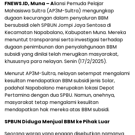
FNEWS.ID, Muna – A
liansi Pemuda Pelajar
Mahasiswa Sultra (AP3M-Sultra) mengungkap
dugaan kecurangan dalam penyaluran BBM
bersubsidi oleh SPBUN Jompi Jaya Sentosa di
Kecamatan Napabalano, Kabupaten Muna. Mereka
menuntut transparansi serta investigasi terhadap
dugaan penimbunan dan penyalahgunaan BBM
subsidi yang dinilai telah merugikan masyarakat,
khususnya para nelayan. Senin (17/2/2025).
Menurut AP3M-Sultra, nelayan setempat mengalami
kesulitan mendapatkan BBM subsidi jenis Solar,
padahal Napabalano merupakan lokasi Depot
Pertamina dengan dua SPBU. Namun, anehnya,
masyarakat tetap mengalami kesulitan
mendapatkan hak mereka atas BBM subsidi.
SPBUN Diduga Menjual BBM ke Pihak Luar
Seorang warga yang enggan disebutkan namanya