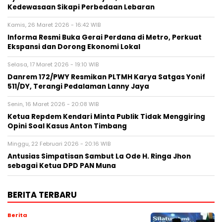
Kedewasaan Sikapi Perbedaan Lebaran
Kamis, 26 Maret 2026 - 16:42 WIB
Informa Resmi Buka Gerai Perdana di Metro, Perkuat
Ekspansi dan Dorong Ekonomi Lokal
Selasa, 17 Maret 2026 - 19:10 WIB
Danrem 172/PWY Resmikan PLTMH Karya Satgas Yonif
511/DY, Terangi Pedalaman Lanny Jaya
Senin, 16 Maret 2026 - 20:08 WIB
Ketua Repdem Kendari Minta Publik Tidak Menggiring
Opini Soal Kasus Anton Timbang
Minggu, 22 Februari 2026 - 20:16 WIB
Antusias Simpatisan Sambut La Ode H. Ringa Jhon
sebagai Ketua DPD PAN Muna
BERITA TERBARU
Berita