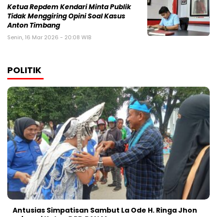
Ketua Repdem Kendari Minta Publik
Tidak Menggiring Opini Soal Kasus
Anton Timbang
Senin, 16 Mar 2026 - 20:08 WIB
POLITIK
Antusias Simpatisan Sambut La Ode H. Ringa Jhon