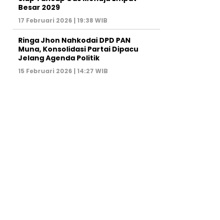
Besar 2029
17 Februari 2026 | 19:38 WIB
Ringa Jhon Nahkodai DPD PAN
Muna, Konsolidasi Partai Dipacu
Jelang Agenda Politik
15 Februari 2026 | 14:27 WIB