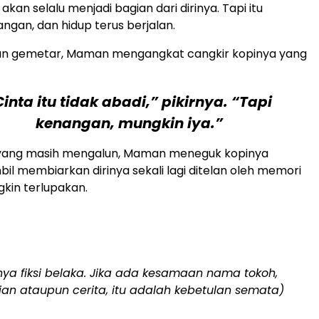
 akan selalu menjadi bagian dari dirinya. Tapi itu
ngan, dan hidup terus berjalan.
n gemetar, Maman mengangkat cangkir kopinya yang
Cinta itu tidak abadi,” pikirnya. “Tapi
kenangan, mungkin iya.”
ik yang masih mengalun, Maman meneguk kopinya
bil membiarkan dirinya sekali lagi ditelan oleh memori
kin terlupakan.
hanya fiksi belaka. Jika ada kesamaan nama tokoh,
an ataupun cerita, itu adalah kebetulan semata)