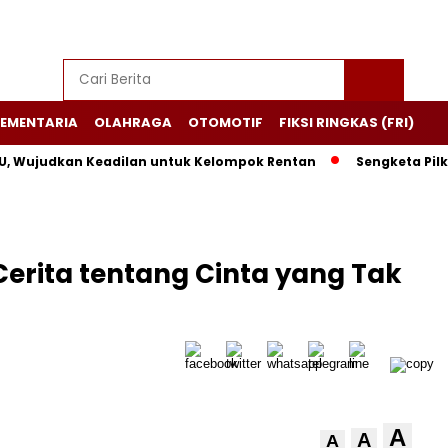
EMENTARIA
OLAHRAGA
OTOMOTIF
FIKSI RINGKAS (FRI)
judkan Keadilan untuk Kelompok Rentan
Sengketa Pilkada K
Cerita tentang Cinta yang Tak
A
A
A