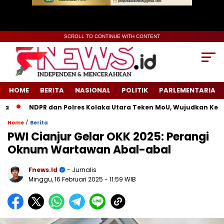
SCROLL TO CONTINUE WITH CONTENT
HOME
BERITA
NASIONAL
POLITIK
PARLEMENTARIA
NDPR dan Polres Kolaka Utara Teken MoU, Wujudkan Keadila
/
Home
Berita
PWI Cianjur Gelar OKK 2025: Perangi
Oknum Wartawan Abal-abal
Fnews.id
- Jurnalis
Minggu, 16 Februari 2025
- 11:59 WIB