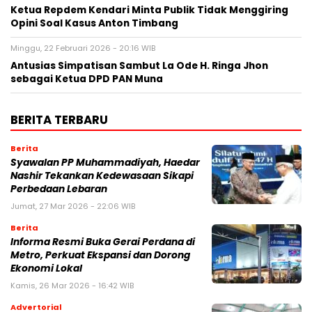
Ketua Repdem Kendari Minta Publik Tidak Menggiring
Opini Soal Kasus Anton Timbang
Minggu, 22 Februari 2026 - 20:16 WIB
Antusias Simpatisan Sambut La Ode H. Ringa Jhon
sebagai Ketua DPD PAN Muna
BERITA TERBARU
Berita
Syawalan PP Muhammadiyah, Haedar
Nashir Tekankan Kedewasaan Sikapi
Perbedaan Lebaran
Jumat, 27 Mar 2026 - 22:06 WIB
Berita
Informa Resmi Buka Gerai Perdana di
Metro, Perkuat Ekspansi dan Dorong
Ekonomi Lokal
Kamis, 26 Mar 2026 - 16:42 WIB
Advertorial