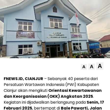
A
A
A
FNEWS.ID, CIANJUR
– Sebanyak 40 peserta dari
Persatuan Wartawan Indonesia (PWI) Kabupaten
Cianjur akan mengikuti
Orientasi Kewartawanan
dan Keorganisasian (OKK) Angkatan 2025
.
Kegiatan ini dijadwalkan berlangsung pada
Senin, 17
Februari 2025
, bertempat di
Bale Pawarti, Jalan