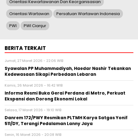
Orientasi Kewartawanan Dan Keorganisasian
Orientasi Wartawan
Persatuan Wartawan Indonesia
PWI
PWI Cianjur
BERITA TERKAIT
Jumat, 27 Maret 2026 - 22:06 WIB
Syawalan PP Muhammadiyah, Haedar Nashir Tekankan
Kedewasaan Sikapi Perbedaan Lebaran
Kamis, 26 Maret 2026 - 16:42 WIB
Informa Resmi Buka Gerai Perdana di Metro, Perkuat
Ekspansi dan Dorong Ekonomi Lokal
Selasa, 17 Maret 2026 - 19:10 WIB
Danrem 172/PWY Resmikan PLTMH Karya Satgas Yonif
511/DY, Terangi Pedalaman Lanny Jaya
Senin, 16 Maret 2026 - 20:08 WIB