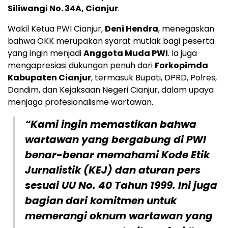
Siliwangi No. 34A, Cianjur
.
Wakil Ketua PWI Cianjur,
Deni Hendra
, menegaskan
bahwa OKK merupakan syarat mutlak bagi peserta
yang ingin menjadi
Anggota Muda PWI
. Ia juga
mengapresiasi dukungan penuh dari
Forkopimda
Kabupaten Cianjur
, termasuk Bupati, DPRD, Polres,
Dandim, dan Kejaksaan Negeri Cianjur, dalam upaya
menjaga profesionalisme wartawan.
“Kami ingin memastikan bahwa
wartawan yang bergabung di PWI
benar-benar memahami
Kode Etik
Jurnalistik (KEJ)
dan aturan pers
sesuai
UU No. 40 Tahun 1999
. Ini juga
bagian dari komitmen untuk
memerangi oknum wartawan yang