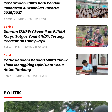
Penerimaan Santri Baru Pondok
Pesantren Al Washilah Jakarta
2026/2027
Kamis, 26 Mar 2026 - 12:47 WIB
Berita
Danrem 172/PWY Resmikan PLTMH
Karya Satgas Yonif 511/DY, Terangi
Pedalaman Lanny Jaya
Selasa, 17 Mar 2026 - 19:10 WIB
Berita
Ketua Repdem Kendari Minta Publik
Tidak Menggiring Opini Soal Kasus
Anton Timbang
Senin, 16 Mar 2026 - 20:08 WIB
POLITIK