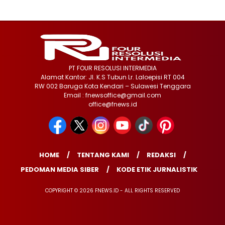
PT FOUR RESOLUSI INTERMEDIA
Alamat Kantor: Jl. K.S Tubun Lr. Laloepisi RT 004
RW 002 Baruga Kota Kendari – Sulawesi Tenggara
Email : fnewsoffice@gmail.com
office@fnews.id
HOME
TENTANG KAMI
REDAKSI
PEDOMAN MEDIA SIBER
KODE ETIK JURNALISTIK
COPYRIGHT © 2026 FNEWS.ID - ALL RIGHTS RESERVED