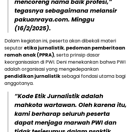
mencoreng nama baik profesi,”
tegasnya sebagaimana melansir
pakuanraya.com. Minggu
(16/2/2025).
Dalam kegiatan ini, peserta akan dibekali materi
seputar
etika jurnalistik
,
pedoman pemberitaan
ramah anak (PPRA)
, serta prinsip dasar
keorganisasian di PWI. Deni menekankan bahwa PWI
adalah organisasi yang mengedepankan
pendidikan jurnalistik
sebagai fondasi utama bagi
anggotanya.
“
Kode Etik Jurnalistik adalah
mahkota wartawan.
Oleh karena itu,
kami berharap seluruh peserta
dapat menjaga marwah PWI dan
tidak terjerumus dalam praktik