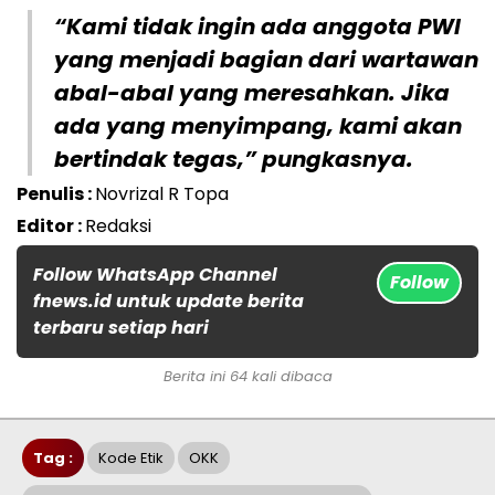
“Kami tidak ingin ada anggota PWI
yang menjadi bagian dari wartawan
abal-abal yang meresahkan. Jika
ada yang menyimpang, kami akan
bertindak tegas,” pungkasnya.
Penulis :
Novrizal R Topa
Editor :
Redaksi
Follow WhatsApp Channel
Follow
fnews.id untuk update berita
terbaru setiap hari
Berita ini 64 kali dibaca
Tag :
Kode Etik
OKK