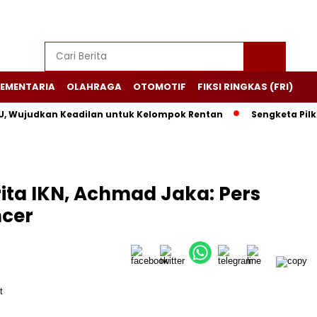
EMENTARIA
OLAHRAGA
OTOMOTIF
FIKSI RINGKAS (FRI)
ujudkan Keadilan untuk Kelompok Rentan
Sengketa Pilkada 
rita IKN, Achmad Jaka: Pers
ncer