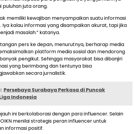
 puluhan juta orang.
idak memiliki kewajiban menyampaikan suatu informasi
Iya kalau informasi yang disampaikan akurat, tapi jika
menjadi masalah.” katanya.
ntangan pers ke depan, menurutnya, berharap media
emaksimalkan platform media sosial dan mendorong
 banyak pengikut. Sehingga masyarakat bisa dibanjiri
asi yang berimbang dan tentunya bisa
jawabkan secara jurnalistik.
:
Persebaya Surabaya Perkasa di Puncak
Liga Indonesia
ejauh ini berkolaborasi dengan para influencer. Selain
OIKN menilai strategis peran influencer untuk
informasi positif.