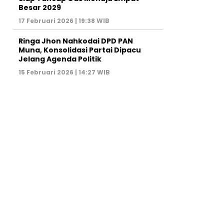
Besar 2029
17 Februari 2026 | 19:38 WIB
Ringa Jhon Nahkodai DPD PAN
Muna, Konsolidasi Partai Dipacu
Jelang Agenda Politik
15 Februari 2026 | 14:27 WIB