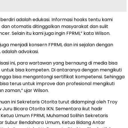
berdiri adalah edukasi. Informasi hoaks tentu kami
i dan otomatis ditinggalkan masyarakat dan sulit
ncer. Selain itu kami juga ingin FPRMI,” kata Wilson.
juga menjadi konsern FPRMI, dan ini sejalan dengan
 adalah advokasi.
isasi ini, para wartawan yang bernaung di media bisa
 untuk bisa kompeten. Di antaranya dengan mengikuti
ingga bisa mengantongi sertifikat kompetensi. Sehingga
isa terus untuk improve dan profesional mengikuti
 zaman,” ujar Wilson.
an ini Sekretaris Otorita turut didampingi oleh Troy
 Juru Bicara Otorita IKN. Sementara ikut hadir
Ketua Umum FPRMI, Muhamad Solihin Sekretaris
dar Subur Bendahara Umum, Ketua Bidang Antar