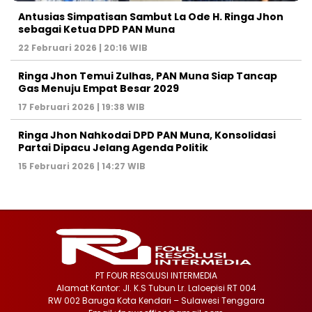
Antusias Simpatisan Sambut La Ode H. Ringa Jhon
sebagai Ketua DPD PAN Muna
22 Februari 2026 | 20:16 WIB
Ringa Jhon Temui Zulhas, PAN Muna Siap Tancap
Gas Menuju Empat Besar 2029
17 Februari 2026 | 19:38 WIB
Ringa Jhon Nahkodai DPD PAN Muna, Konsolidasi
Partai Dipacu Jelang Agenda Politik
15 Februari 2026 | 14:27 WIB
PT FOUR RESOLUSI INTERMEDIA
Alamat Kantor: Jl. K.S Tubun Lr. Laloepisi RT 004
RW 002 Baruga Kota Kendari – Sulawesi Tenggara