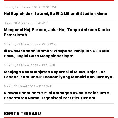
Jumat, 27 Februari 2026 - 07:06 WIB
Nol Rupiah dari Sutami, Rp 15,2 Miliar di Stadion Muna
Sabtu, 31 Mei 2025 - 10:41 WIB
Mengenal Haji Furoda, Jalur Haji Tanpa Antrean Kuota
Pemerintah
Minggu, 23 Maret 2025 - 23:55 WIB
#AwasJebakanBadman: Waspada Penipuan CS DANA
Palsu, Begini Cara Menghindarinya!
Minggu, 23 Maret 2025 - 23:01 WIB
Menjaga Keberlanjutan Koperasi di Muna, Hajar Sosi:
Fondasi Kuat untuk Ekonomi yang Mandiri dan Berdaya
Sabtu, 22 Maret 2025 - 17:38 WIB
Ridwan Badallah “FYP” di Kalangan Awak Media Sultra:
Pencatutan Nama Organisasi Pers Picu Heboh!
BERITA TERBARU