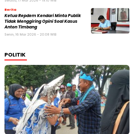
Selasa, 17 Mar 2026 - 19:10 WIB
Berita
Ketua Repdem Kendari Minta Publik
Tidak Menggiring Opini Soal Kasus
Anton Timbang
Senin, 16 Mar 2026 - 20:08 WIB
POLITIK