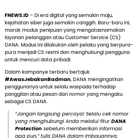
FNEWS.ID
– Di era digital yang semakin maju,
kejahatan siber juga semakin canggih. Baru-baru ini,
marak modus penipuan yang mengatasnamakan
layanan pelanggan atau Customer Service (CS)
DANA. Modus ini dilakukan oleh pelaku yang berpura-
pura menjadi CS resmi dan menghubungi pengguna
untuk mencuri data pribadi.
Dalam kampanye terbaru bertajuk
#AwasJebakanBadman
, DANA mengingatkan
penggunanya untuk selalu waspada terhadap
panggilan atau pesan dari nomor yang mengaku
sebagai CS DANA.
“Jangan langsung percaya! Selalu cek nomor
yang menghubungi Anda melalui fitur
DANA
Protection
sebelum memberikan informasi
apa pun,” tulis DANA dalam imbauannya.