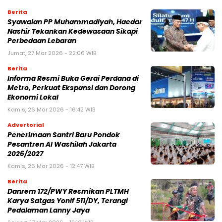
Berita
Syawalan PP Muhammadiyah, Haedar
Nashir Tekankan Kedewasaan Sikapi
Perbedaan Lebaran
Jumat, 27 Mar 2026 - 22:06 WIB
Berita
Informa Resmi Buka Gerai Perdana di
Metro, Perkuat Ekspansi dan Dorong
Ekonomi Lokal
Kamis, 26 Mar 2026 - 16:42 WIB
Advertorial
Penerimaan Santri Baru Pondok
Pesantren Al Washilah Jakarta
2026/2027
Kamis, 26 Mar 2026 - 12:47 WIB
Berita
Danrem 172/PWY Resmikan PLTMH
Karya Satgas Yonif 511/DY, Terangi
Pedalaman Lanny Jaya